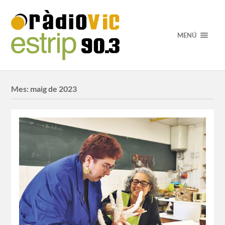
MENÚ
Mes:
maig de 2023