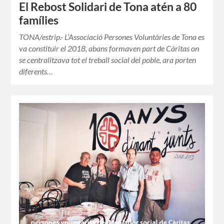
El Rebost Solidari de Tona atén a 80
famílies
TONA/estrip.- L’Associació Persones Voluntàries de Tona es
va constituir el 2018, abans formaven part de Càritas on
se centralitzava tot el treball social del poble, ara porten
diferents…