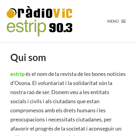
MENÚ
Qui som
estrip
és el nom de la revista de les bones notícies
d’Osona. El voluntariat i la solidaritat són la
nostra raó de ser. Donem veu a les entitats
socials i civils i als ciutadans que estan
compromesos amb els drets humans i les
preocupacions i necessitats ciutadanes, per
afavorir el progrés de la societat i aconseguir un