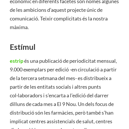
econòmic en diferents facetes són només algunes
de les ambicions d’aquest projecte únic de
comunicació. Teixir complicitats és la nostra
màxima.
Estímul
estrip
és una publicació de periodicitat mensual,
9.000 exemplars per edició -en circulació a partir
de la tercera setmana del mes- es distribueix a
partir de les entitats socials i altres punts
col·laboradors i s’encarta a l’edició del darrer
dilluns de cada mes a El 9 Nou. Un dels focus de
distribució són les farmàcies, però també s’han
implicat centres assistencials de salut, centres