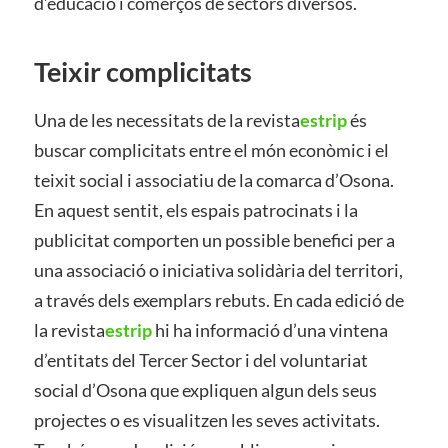
d’educació i comerços de sectors diversos.
Teixir complicitats
Una de les necessitats de la revista
estrip
és
buscar complicitats entre el món econòmic i el
teixit social i associatiu de la comarca d’Osona.
En aquest sentit, els espais patrocinats i la
publicitat comporten un possible benefici per a
una associació o iniciativa solidària del territori,
a través dels exemplars rebuts. En cada edició de
la revista
estrip
hi ha informació d’una vintena
d’entitats del Tercer Sector i del voluntariat
social d’Osona que expliquen algun dels seus
projectes o es visualitzen les seves activitats.