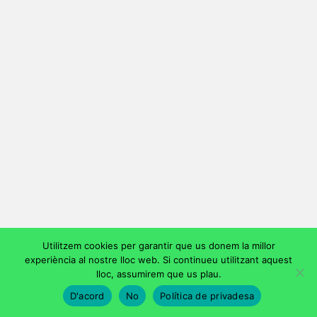
Utilitzem cookies per garantir que us donem la millor
experiència al nostre lloc web. Si continueu utilitzant aquest
lloc, assumirem que us plau.
D'acord
No
Política de privadesa