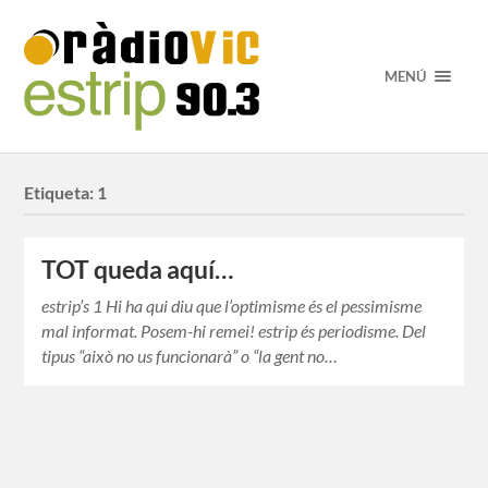
MENÚ
Etiqueta:
1
TOT queda aquí…
estrip’s 1 Hi ha qui diu que l’optimisme és el pessimisme
mal informat. Posem-hi remei! estrip és periodisme. Del
tipus “això no us funcionarà” o “la gent no…