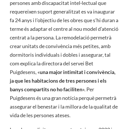
persones amb discapacitat intel·lectual que
requereixen suport generalitzat es va inaugurar
fa 24 anys i l’objectiu de les obres que s’hi duran a
terme és adaptar el centre al nou model d’atenció
centrat a la persona. La remodelació permetrà
crear unitats de convivència més petites, amb
dormitoris individuals i dobles i assegurar, tal
com explica la directora del servei Bet
Puigdesens, «
una major intimitat i convivència,
ja que les habitacions de tres persones i els
banys compartits no ho faciliten
». Per
Puigdesens és una gran notícia perquè permetrà
assegurar el benestar i la millora de la qualitat de
vida de les persones ateses.