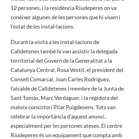
12 persones, i la residència Riudeperes on va
conèixer algunes de les persones que hi viuen i
l’estat de les instal·lacions.
Durant la visita a les instal·lacions de
Calldetenes també hi van assistir la delegada
territorial del Govern de la Generalitat a la
Catalunya Central, Rosa Vestit, el president del
Consell Comarcal, Joan Carles Rodríguez,
l’alcalde de Calldetenes i membre de la Junta de
Sant Tomàs, Marc Verdaguer, i la regidora del
mateix consistori Pilar Puigdesens. Tots van
celebrar la importància d’aquest anunci,
especialment per les persones ateses. El centre
Riudeperes és un equipament que compta amb