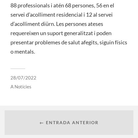
88 professionals i atén 68 persones, 56 en el
servei d’acolliment residencial i 12 al servei
d’acolliment diürn. Les persones ateses
requereixen un suport generalitzat i poden
presentar problemes de salut afegits, siguin físics
o mentals.
28/07/2022
A
Notícies
← ENTRADA ANTERIOR