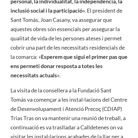
personal, la individualitat, la independència, la
inclusió social i la participació
». El president de
Sant Tomàs, Joan Casany, va assegurar que
aquestes obres són essencials per assegurar la
qualitat de vida de les persones ateses i permet
cobrir una part de les necessitats residencials de
la comarca: «
Esperem que sigui el primer pas que
ens permeti donar resposta a totes les
necessitats actuals
».
La visita de la consellera a la Fundació Sant
Tomàs va començar a les instal·lacions del Centre
de Desenvolupament i Atenció Precoç (CDIAP)
Trias Tras on va mantenir una reunió de treball, a
continuació es va traslladar a Calldetenes on va
visitar les instal·lacions acabades de la llar per a