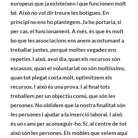
europeus que ja existeixen i que funcionen molt
bé. Això no vol dir treure les botigues. En
principi no ens ho plantegem. Ja ho portaria, si
per cas, el funcionament. A més, és que és molt
bo que les associacions ens anem acostumant a
treballar juntes, perquè moltes vegades ens
repetim. I això, avui dia, quan els recursos són
escassos, quan el voluntariat no són moltíssims,
quan tot plegat costa molt, optimitzem els
recursos. I això és una prova. I al final tots
treballem per un objectiu comú, que són les
persones. No oblidem que la nostra finalitat són
les persones i ajudar a la inserció laboral. I això
és un camí per aconseguir-ho. Sí, al centre de tot
això són les persones. Els mobles que veiem aquí