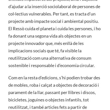
d’ajudar a la inserció sociolaboral de persones de
col·lectius vulnerables. Per tant, es tracta d’un
projecte amb impacte social i ambiental positiu.
El Ressò cuida el planeta i cuida les persones, i ho
fa donant una segona vida als objectes en un
projecte innovador que, més enllà de les
implicacions socials que té, fa visible la
reutilització com una alternativa de consum
sostenible i responsable i d’economia circular.
Com en la resta d’edicions, s’hi podien trobar des
de mobles, roba i calçat a objectes de decoració i
parament de la llar, passant per llibres i discos,
bicicletes, joguines o objectes infantils, tot
reutilitzat, i també articles fets a partir de