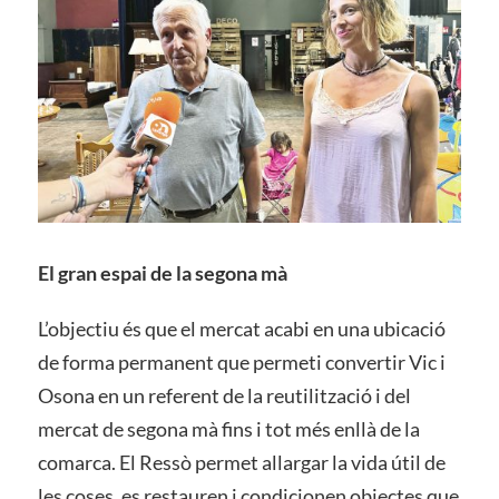
El gran espai de la segona mà
L’objectiu és que el mercat acabi en una ubicació
de forma permanent que permeti convertir Vic i
Osona en un referent de la reutilització i del
mercat de segona mà fins i tot més enllà de la
comarca. El Ressò permet allargar la vida útil de
les coses, es restauren i condicionen objectes que