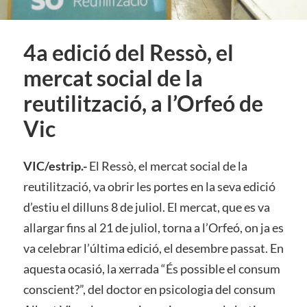
4a edició del Ressò, el
mercat social de la
reutilització, a l’Orfeó de
Vic
VIC/estrip.-
El Ressò, el mercat social de la
reutilització, va obrir les portes en la seva edició
d’estiu el dilluns 8 de juliol. El mercat, que es va
allargar fins al 21 de juliol, torna a l’Orfeó, on ja es
va celebrar l’última edició, el desembre passat. En
aquesta ocasió, la xerrada “És possible el consum
conscient?”, del doctor en psicologia del consum