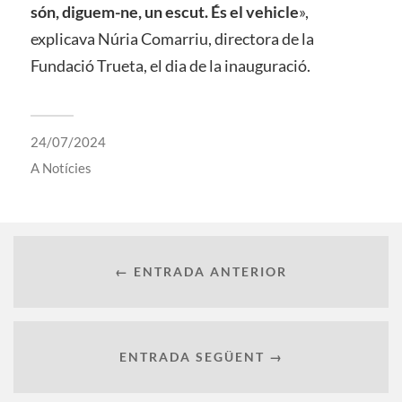
són, diguem-ne, un escut. És el vehicle
»,
explicava Núria Comarriu, directora de la
Fundació Trueta, el dia de la inauguració.
24/07/2024
A
Notícies
← ENTRADA ANTERIOR
ENTRADA SEGÜENT →