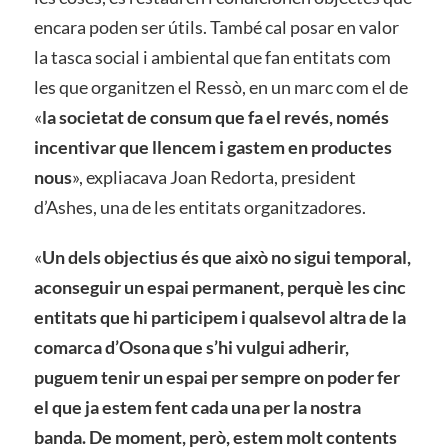
encara poden ser útils. També cal posar en valor
la tasca social i ambiental que fan entitats com
les que organitzen el Ressò, en un marc com el de
«
la societat de consum que fa el revés, només
incentivar que llencem i gastem en productes
nous
», expliacava Joan Redorta, president
d’Ashes, una de les entitats organitzadores.
«
Un dels objectius és que això no sigui temporal,
aconseguir un espai permanent, perquè les cinc
entitats que hi participem i qualsevol altra de la
comarca d’Osona que s’hi vulgui adherir,
puguem tenir un espai per sempre on poder fer
el que ja estem fent cada una per la nostra
banda. De moment, però, estem molt contents