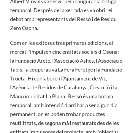
Albert Vinyals va servir per inaugurar la botiga
temporal. Després de la xerrada es va obrir el
debat amb representants del Ressò i de Residu
Zero Osona.
Com en les exitoses tres primeres edicions, el
mercat l’impulsen cinc entitats socials d’Osona:
la Fundació Areté, l’Associació Ashes, l’Associació
Tapís, la cooperativa La Fera Ferotge i la Fundació
Trueta. Hi col·laboren l’Ajuntament de Vic,
l’Agència de Residus de Catalunya, Creacció i la
Mancomunitat La Plana. Ressò és una botiga
temporal, amb intenció d’arribar a ser algun dia
permanent, on es poden trobar productes
reutilitzats, de segona mà i restaurats des de les
entitats impulsores del projecte, amb l’objectiu