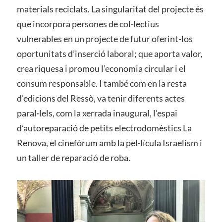
materials reciclats. La singularitat del projecte és
que incorpora persones de col·lectius
vulnerables en un projecte de futur oferint-los
oportunitats d’inserció laboral; que aporta valor,
crea riquesa i promou l’economia circular i el
consum responsable. I també com en la resta
d’edicions del Ressò, va tenir diferents actes
paral·lels, com la xerrada inaugural, l’espai
d’autoreparació de petits electrodomèstics La
Renova, el cinefòrum amb la pel·lícula Israelism i
un taller de reparació de roba.