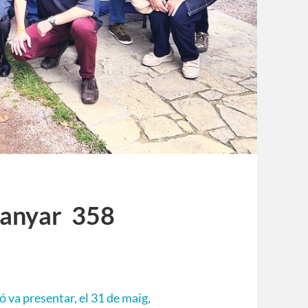
panyar 358
ó va presentar, el 31 de maig,