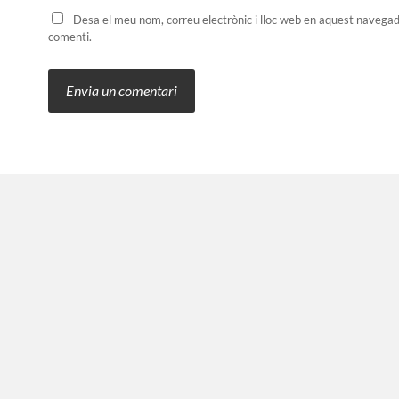
Desa el meu nom, correu electrònic i lloc web en aquest navega
comenti.