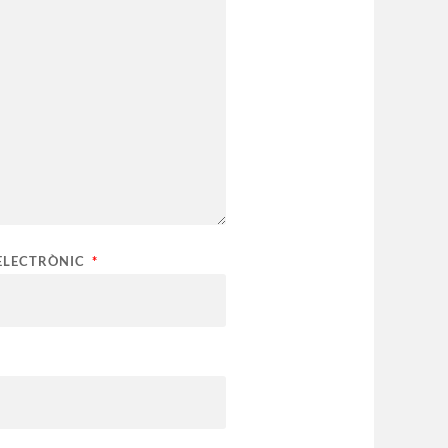
ELECTRÒNIC
*