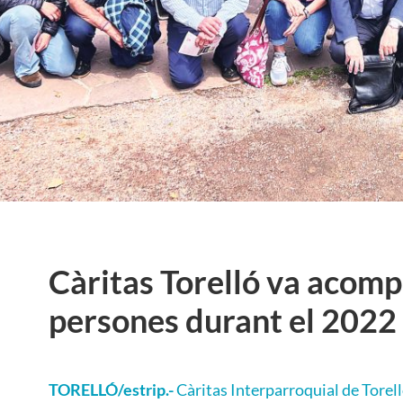
Càritas Torelló va acom
persones durant el 2022
TORELLÓ/estrip.-
Càritas Interparroquial de Torell