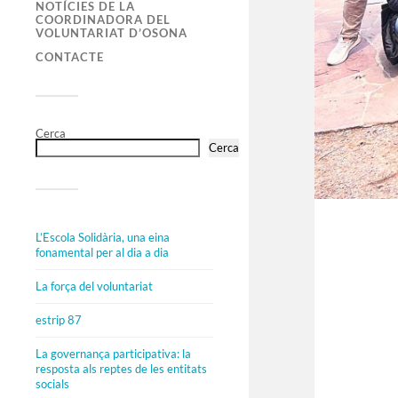
NOTÍCIES DE LA
COORDINADORA DEL
VOLUNTARIAT D’OSONA
CONTACTE
Cerca
Cerca
L’Escola Solidària, una eina
fonamental per al dia a dia
La força del voluntariat
estrip 87
La governança participativa: la
resposta als reptes de les entitats
socials