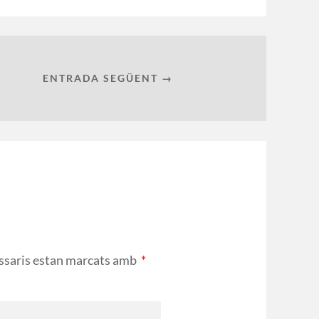
ENTRADA SEGÜENT →
ssaris estan marcats amb
*