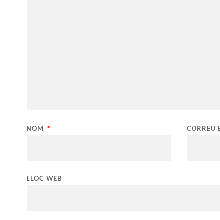
NOM
*
CORREU 
LLOC WEB