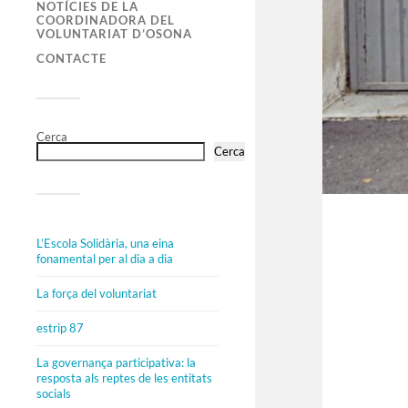
NOTÍCIES DE LA
COORDINADORA DEL
VOLUNTARIAT D’OSONA
CONTACTE
Cerca
Cerca
L’Escola Solidària, una eina
fonamental per al dia a dia
La força del voluntariat
estrip 87
La governança participativa: la
resposta als reptes de les entitats
socials