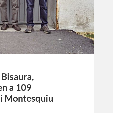
 Bisaura,
en a 109
 i Montesquiu