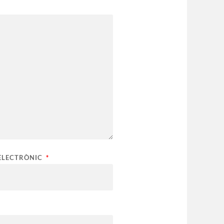
ELECTRÒNIC
*