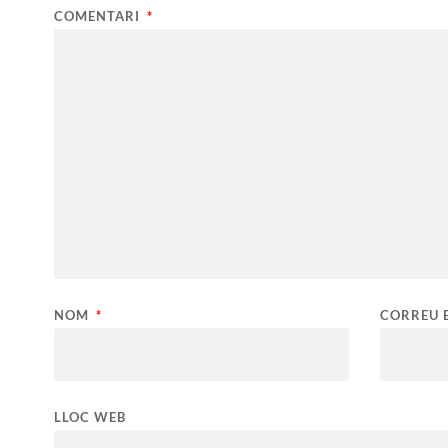
COMENTARI
*
NOM
*
CORREU 
LLOC WEB