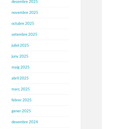
desembre 2025
novembre 2025
octubre 2025
setembre 2025
juliol 2025
juny 2025
maig 2025
abril 2025
març 2025
febrer 2025
gener 2025
desembre 2024