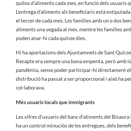
quilos d’aliments cada mes, en funció dels usuaris qu
L’entrega d’aliments als beneficiaris està estipulada
el tercer de cada mes. Les famílies amb un o dos bene
aliments una vegada al mes, mentre les famílies a
poden anar-hi cada quinze dies.
Hi ha aportacions dels Ajuntamnets de Sant Quirze
Recapte era sempre una bona empenta, però amb la
pandèmia, sense poder participar-hi directament els 
distribució ha passat a ser proporcional i això ha pe
col·laborava.
Més usuaris locals que immigrants
Les xifres d’usuaris del banc d’aliments del Bisaura 
ha un control minuciós de les entregues, dels benefici