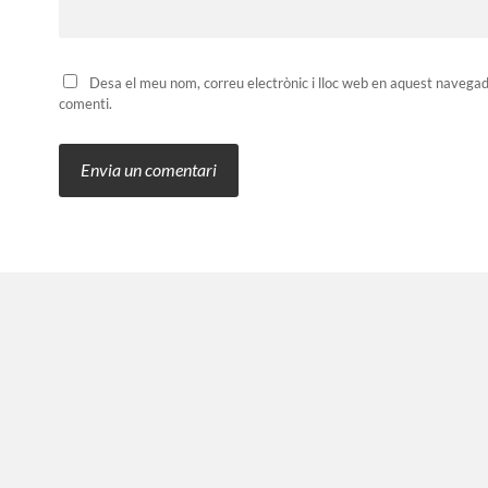
Desa el meu nom, correu electrònic i lloc web en aquest navega
comenti.