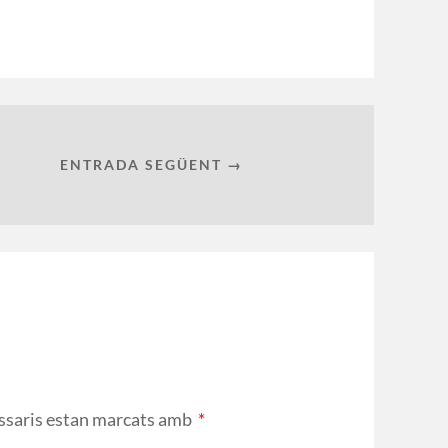
ENTRADA SEGÜENT →
ssaris estan marcats amb
*