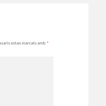
ssaris estan marcats amb
*