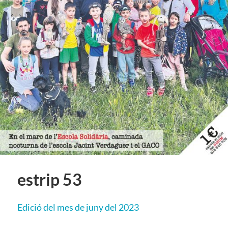
estrip 53
E
dició del mes de juny del 2023