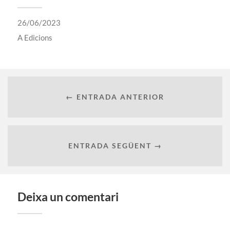
26/06/2023
A
Edicions
← ENTRADA ANTERIOR
ENTRADA SEGÜENT →
Deixa un comentari