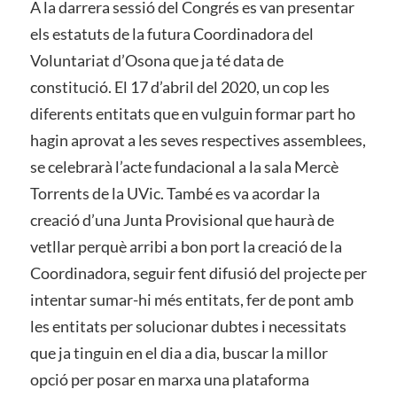
A la darrera sessió del Congrés es van presentar
els estatuts de la futura Coordinadora del
Voluntariat d’Osona que ja té data de
constitució. El 17 d’abril del 2020, un cop les
diferents entitats que en vulguin formar part ho
hagin aprovat a les seves respectives assemblees,
se celebrarà l’acte fundacional a la sala Mercè
Torrents de la UVic. També es va acordar la
creació d’una Junta Provisional que haurà de
vetllar perquè arribi a bon port la creació de la
Coordinadora, seguir fent difusió del projecte per
intentar sumar-hi més entitats, fer de pont amb
les entitats per solucionar dubtes i necessitats
que ja tinguin en el dia a dia, buscar la millor
opció per posar en marxa una plataforma