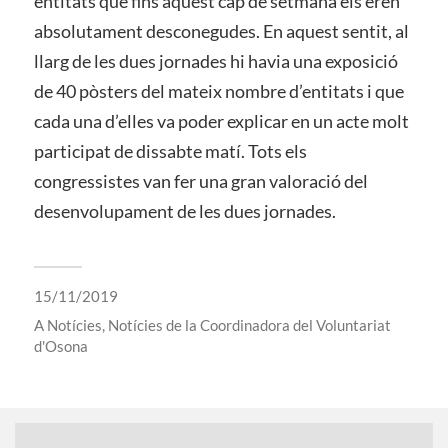
entitats que fins aquest cap de setmana els eren
absolutament desconegudes. En aquest sentit, al
llarg de les dues jornades hi havia una exposició
de 40 pòsters del mateix nombre d’entitats i que
cada una d’elles va poder explicar en un acte molt
participat de dissabte matí. Tots els
congressistes van fer una gran valoració del
desenvolupament de les dues jornades.
15/11/2019
A
Notícies
,
Notícies de la Coordinadora del Voluntariat
d'Osona