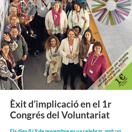
Èxit d’implicació en el 1r
Congrés del Voluntariat
Els dies 8 i 9 de novembre es va celebrar, amb un