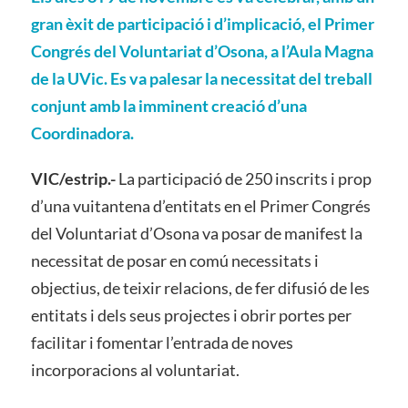
gran èxit de participació i d’implicació, el Primer
Congrés del Voluntariat d’Osona, a l’Aula Magna
de la UVic. Es va palesar la necessitat del treball
conjunt amb la imminent creació d’una
Coordinadora.
VIC/estrip.-
La participació de 250 inscrits i prop
d’una vuitantena d’entitats en el Primer Congrés
del Voluntariat d’Osona va posar de manifest la
necessitat de posar en comú necessitats i
objectius, de teixir relacions, de fer difusió de les
entitats i dels seus projectes i obrir portes per
facilitar i fomentar l’entrada de noves
incorporacions al voluntariat.