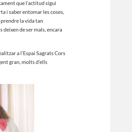
ament que l’actitud sigui
ta i saber entomar les coses,
prendre la vida tan
s deixen de ser mals, encara
alitzar a l’Espai Sagrats Cors
gent gran, molts d’ells