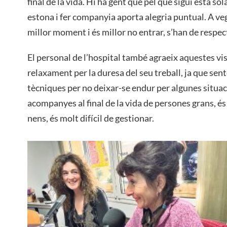
final de la vida. Hi ha gent que pel que sigui està so
estona i fer companyia aporta alegria puntual. A veg
millor moment i és millor no entrar, s’han de respect
El personal de l’hospital també agraeix aquestes vi
relaxament per la duresa del seu treball, ja que sent
tècniques per no deixar-se endur per algunes situaci
acompanyes al final de la vida de persones grans, és
nens, és molt difícil de gestionar.