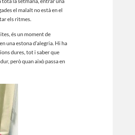
la tota la setmana, entrar una
ades el malalt no està en el
ar els ritmes.
sites, és un moment de
en una estona d’alegria. Hi ha
ons dures, tot i saber que
 dur, però quan això passa en