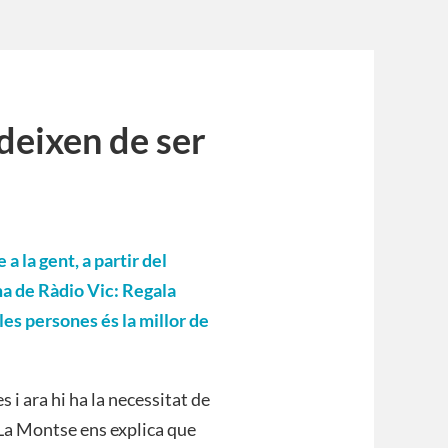
 deixen de ser
a la gent, a partir del
ma de Ràdio Vic:
Regala
a les persones és la millor de
 i ara hi ha la necessitat de
 La Montse ens explica que