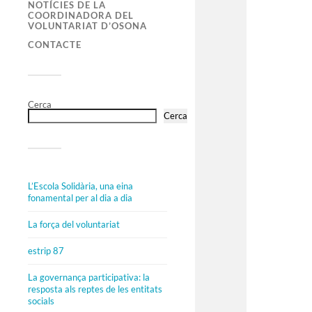
NOTÍCIES DE LA
COORDINADORA DEL
VOLUNTARIAT D’OSONA
CONTACTE
Cerca
Cerca
L’Escola Solidària, una eina
fonamental per al dia a dia
La força del voluntariat
estrip 87
La governança participativa: la
resposta als reptes de les entitats
socials