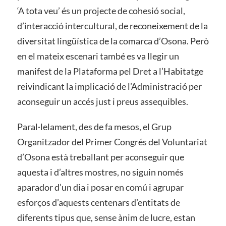
‘A tota veu’ és un projecte de cohesió social,
d’interacció intercultural, de reconeixement de la
diversitat lingüística de la comarca d’Osona. Però
en el mateix escenari també es va llegir un
manifest de la Plataforma pel Dret a l’Habitatge
reivindicant la implicació de l’Administració per
aconseguir un accés just i preus assequibles.
Paral·lelament, des de fa mesos, el Grup
Organitzador del Primer Congrés del Voluntariat
d’Osona està treballant per aconseguir que
aquesta i d’altres mostres, no siguin només
aparador d’un dia i posar en comú i agrupar
esforços d’aquests centenars d’entitats de
diferents tipus que, sense ànim de lucre, estan