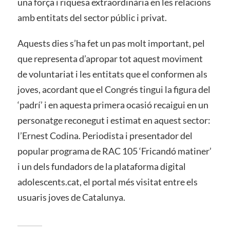
una força i riquesa extraordinària en les relacions
amb entitats del sector públic i privat.
Aquests dies s’ha fet un pas molt important, pel
que representa d’apropar tot aquest moviment
de voluntariat i les entitats que el conformen als
joves, acordant que el Congrés tingui la figura del
‘padrí’ i en aquesta primera ocasió recaigui en un
personatge reconegut i estimat en aquest sector:
l’Ernest Codina. Periodista i presentador del
popular programa de RAC 105 ‘Fricandó matiner’
i un dels fundadors de la plataforma digital
adolescents.cat, el portal més visitat entre els
usuaris joves de Catalunya.