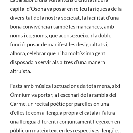
capital d’Osona va posar en relleu la riquesa de la
diversitat de la nostra societat, la facilitat d’una
bona convivència i també les mancances, amb
noms i cognoms, que aconsegueixen la doble
funció: posar de manifest les desigualtats i,
alhora, celebrar que hi ha moltíssima gent
disposada a servir als altres d’una manera
altruista.
Festa amb música i actuacions de tota mena, així
Òmnium va portar, a l’escenari de la rambla del
Carme, un recital poètic per parelles on una
d’elles té com a llengua pròpia el català i l’altra
una llengua diferent i conjuntament llegeixen en
públic un mateix text en les respectives llengües.