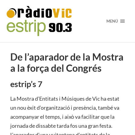
MENÚ
De l’aparador de la Mostra
a la força del Congrés
estrip’s 7
La Mostra d’Entitats i Músiques de Vic ha estat
un nou èxit d’organització i presència, també va
acompanyar el temps, i això va facilitar que la
jornada de dissabte tarda fos una gran festa.
L’aparador d’una vuitantena d’entitats de la