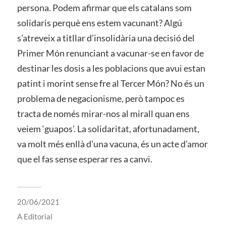
persona. Podem afirmar que els catalans som
solidaris perquè ens estem vacunant? Algú
s’atreveix a titllar d’insolidària una decisió del
Primer Món renunciant a vacunar-se en favor de
destinar les dosis a les poblacions que avui estan
patint i morint sense fre al Tercer Món? No és un
problema de negacionisme, però tampoc es
tracta de només mirar-nos al mirall quan ens
veiem ‘guapos’. La solidaritat, afortunadament,
va molt més enllà d’una vacuna, és un acte d’amor
que el fas sense esperar res a canvi.
20/06/2021
A
Editorial