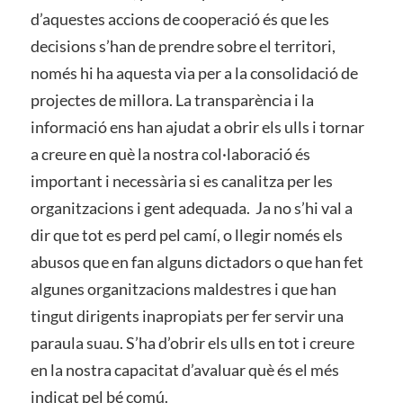
d’aquestes accions de cooperació és que les
decisions s’han de prendre sobre el territori,
només hi ha aquesta via per a la consolidació de
projectes de millora. La transparència i la
informació ens han ajudat a obrir els ulls i tornar
a creure en què la nostra col·laboració és
important i necessària si es canalitza per les
organitzacions i gent adequada. Ja no s’hi val a
dir que tot es perd pel camí, o llegir només els
abusos que en fan alguns dictadors o que han fet
algunes organitzacions maldestres i que han
tingut dirigents inapropiats per fer servir una
paraula suau. S’ha d’obrir els ulls en tot i creure
en la nostra capacitat d’avaluar què és el més
indicat pel bé comú.