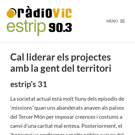
MENÚ
Cal liderar els projectes
amb la gent del territori
estrip’s 31
La societat actual està molt lluny dels episodis de
‘missions’ quan uns abanderats anaven als països
del Tercer Món per imposar creences i costums a
canvi d’una caritat mal entesa. Posteriorment, el
‘bonisme’ va conformar a molts pobles a viure del