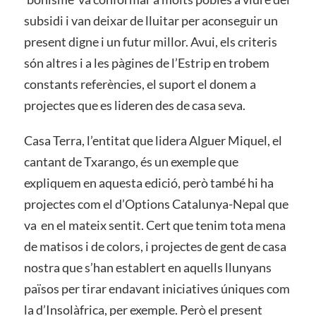
subsidi i van deixar de lluitar per aconseguir un
present digne i un futur millor. Avui, els criteris
són altres i a les pàgines de l’Estrip en trobem
constants referències, el suport el donem a
projectes que es lideren des de casa seva.
Casa Terra, l’entitat que lidera Alguer Miquel, el
cantant de Txarango, és un exemple que
expliquem en aquesta edició, però també hi ha
projectes com el d’Options Catalunya-Nepal que
va en el mateix sentit. Cert que tenim tota mena
de matisos i de colors, i projectes de gent de casa
nostra que s’han establert en aquells llunyans
països per tirar endavant iniciatives úniques com
la d’Insolàfrica, per exemple. Però el present