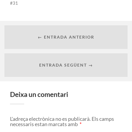
31
← ENTRADA ANTERIOR
ENTRADA SEGÜENT →
Deixa un comentari
L'adreça electrònica no es publicarà.
Els camps
necessaris estan marcats amb
*