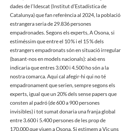
dades de l’Idescat (Institut d’Estadística de
Catalunya) que fan referència al 2024, la població
estrangera seria de 29.836 persones
empadronades. Segons els experts, A Osona, si
estiméssim que entre el 10 % i el 15 % dels
estrangers empadronats són en situació irregular
(basant-nos en models nacionals): això ens
indicaria que entres 3.000 i 4.500 ho són a la
nostra comarca. Aquí cal afegir-hi qui no té
empadronament que serien, sempre segons els
experts, igual que un 20% dels sense papers que
consten al padró (de 600 a 900 persones
invisibles) i tot sumat donaria una franja global
entre 3.600 i 5.400 persones de les prop de
170.000 que viuen a Osona. Si estimem a Vic uns