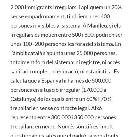
2.000 immigrants irregulars, i apliquem un 20%
sense empadronament, tindríem unes 400
persones invisibles al sistema. A Manlleu, si els
irregulars es mouen entre 500 i 800, podrien ser
unes 100–200 persones les fora del sistema. En
l’àmbit català s’apunta unes 25.000 persones,
totalment fora del sistema: ni registre, ni accés
sanitari complet, ni educació, ni estadística. Es
calcula que a Espanya hi ha més de 500.000
persones en situació irregular (170.000 a
Catalunya) de les quals entre un 60 % i 70 %
treballarien sense contracte legal. Això
representa entre 300.000 i 350.000 persones
treballant en negre. Només són xifres i molt
qüestionables, atès que el padró, segons fonts