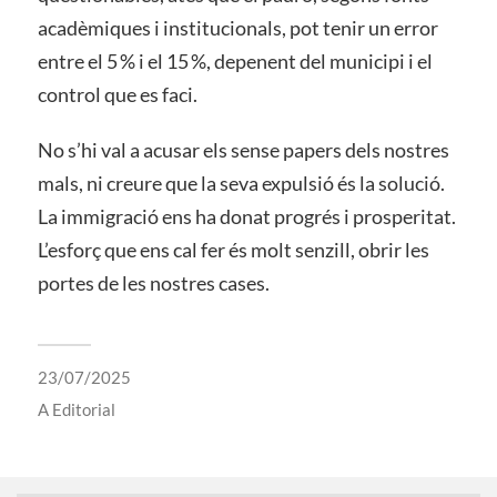
acadèmiques i institucionals, pot tenir un error
entre el 5 % i el 15 %, depenent del municipi i el
control que es faci.
No s’hi val a acusar els sense papers dels nostres
mals, ni creure que la seva expulsió és la solució.
La immigració ens ha donat progrés i prosperitat.
L’esforç que ens cal fer és molt senzill, obrir les
portes de les nostres cases.
23/07/2025
A
Editorial