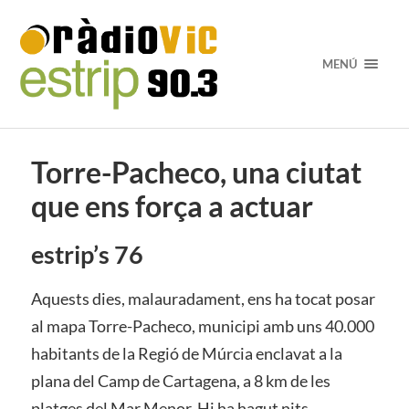
MENÚ
Torre-Pacheco, una ciutat
que ens força a actuar
estrip’s 76
Aquests dies, malauradament, ens ha tocat posar
al mapa Torre-Pacheco, municipi amb uns 40.000
habitants de la Regió de Múrcia enclavat a la
plana del Camp de Cartagena, a 8 km de les
platges del Mar Menor. Hi ha hagut nits