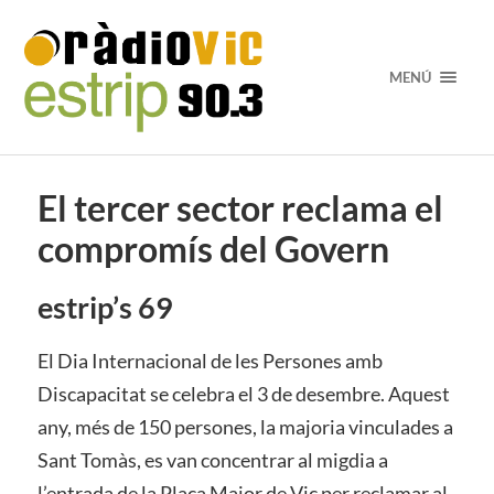
MENÚ
El tercer sector reclama el
compromís del Govern
estrip’s 69
El Dia Internacional de les Persones amb
Discapacitat se celebra el 3 de desembre. Aquest
any, més de 150 persones, la majoria vinculades a
Sant Tomàs, es van concentrar al migdia a
l’entrada de la Plaça Major de Vic per reclamar al