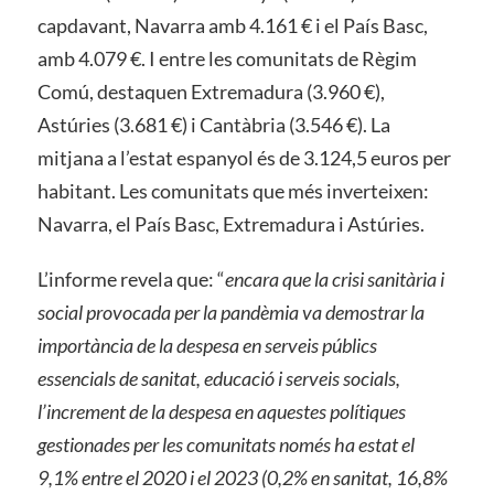
capdavant, Navarra amb 4.161 € i el País Basc,
amb 4.079 €. I entre les comunitats de Règim
Comú, destaquen Extremadura (3.960 €),
Astúries (3.681 €) i Cantàbria (3.546 €). La
mitjana a l’estat espanyol és de 3.124,5 euros per
habitant. Les comunitats que més inverteixen:
Navarra, el País Basc, Extremadura i Astúries.
L’informe revela que: “
encara que la crisi sanitària i
social provocada per la pandèmia va demostrar la
importància de la despesa en serveis públics
essencials de sanitat, educació i serveis socials,
l’increment de la despesa en aquestes polítiques
gestionades per les comunitats només ha estat el
9,1% entre el 2020 i el 2023 (0,2% en sanitat, 16,8%