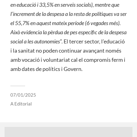
en educació i 33,5% en serveis socials), mentre que
l’increment de la despesa a la resta de polítiques va ser
el 55,7% en aquest mateix període (6 vegades més).
Això evidencia la pèrdua de pes específic de la despesa
social a les autonomies
”. El tercer sector, l’educació
i la sanitat no poden continuar avançant només
amb vocació i voluntariat cal el compromís ferm i
amb dates de polítics i Govern.
07/01/2025
A
Editorial