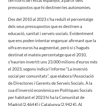
territoris de l’estat espanyol, a partir dels
pressupostos que hi destinen les autonomies.
Des del 2010 al 2023 s’ha reduït el percentatge
dels seus pressupostos que es destinen a
educació, sanitat i serveis socials. Evidentment
que ens poden intentar enganyar afirmant que la
xifra en euros ha augmentat, però si s’hagués
destinat el mateix percentatge que el 2010,
s’haurien invertit uns 23.000 milions d’euros més
el 2023, segons indica l’informe “La inversió
social per comunitats”, que elabora l’Associació
de Directores i Gerents de Serveis Socials. A la
cua d’inversió econòmica en Polítiques Socials
per habitant el 2023 hi ha la Comunitat de
Madrid (2.464 €) i Catalunya (2.942 €). Al