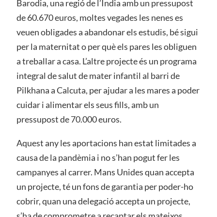
Barodia, una regió de l’Índia amb un pressupost
de 60.670 euros, moltes vegades les nenes es
veuen obligades a abandonar els estudis, bé sigui
per la maternitat o per què els pares les obliguen
a treballar a casa. L’altre projecte és un programa
integral de salut de mater infantil al barri de
Pilkhana a Calcuta, per ajudar a les mares a poder
cuidar i alimentar els seus fills, amb un
pressupost de 70.000 euros.
Aquest any les aportacions han estat limitades a
causa de la pandèmia i no s’han pogut fer les
campanyes al carrer. Mans Unides quan accepta
un projecte, té un fons de garantia per poder-ho
cobrir, quan una delegació accepta un projecte,
s’ha de comprometre a recaptar els mateixos