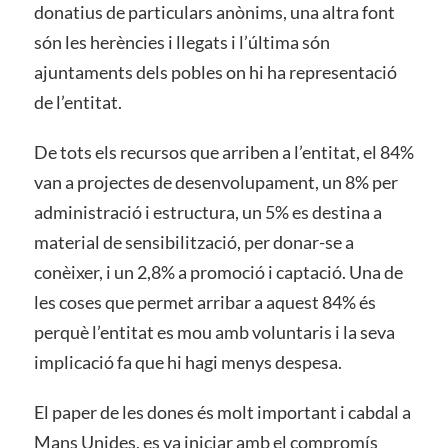
donatius de particulars anònims, una altra font
són les herències i llegats i l’última són
ajuntaments dels pobles on hi ha representació
de l’entitat.
De tots els recursos que arriben a l’entitat, el 84%
van a projectes de desenvolupament, un 8% per
administració i estructura, un 5% es destina a
material de sensibilització, per donar-se a
conèixer, i un 2,8% a promoció i captació. Una de
les coses que permet arribar a aquest 84% és
perquè l’entitat es mou amb voluntaris i la seva
implicació fa que hi hagi menys despesa.
El paper de les dones és molt important i cabdal a
Mans Unides, es va iniciar amb el compromís