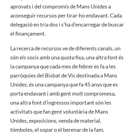
aprovats i del compromís de Mans Unides a
aconseguir recursos per tirar-ho endavant. Cada
delegació en tria dos i s’ha d’encarregar de buscar
el finançament.
La recerca de recursos ve de diferents canals, un
són els socis amb una quota fixa, una altra font és
la campanya que cada mes de febrer es fa a les
parròquies del Bisbat de Vic destinada a Mans
Unides, és una campanya que fa 45 anys que es
porta endavant i amb gent molt compromesa,
una altra font d’ingressos important són les
activitats que fan gent voluntària de Mans
Unides, exposicions, venda de material,
tómboles, el sopar o el berenar de la fam,