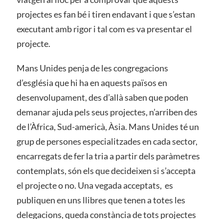
projectes es fan bé i tiren endavant i que s’estan
executant amb rigor i tal com es va presentar el
projecte.
Mans Unides penja de les congregacions
d’església que hi ha en aquests països en
desenvolupament, des d’allà saben que poden
demanar ajuda pels seus projectes, n’arriben des
de l’Àfrica, Sud-americà, Àsia. Mans Unides té un
grup de persones especialitzades en cada sector,
encarregats de fer la tria a partir dels paràmetres
contemplats, són els que decideixen si s’accepta
el projecte o no. Una vegada acceptats,
es
publiquen en uns llibres que tenen a totes les
delegacions, queda constància de tots projectes