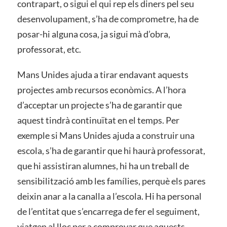
contrapart, o sigui el qui rep els diners pel seu
desenvolupament, s’ha de comprometre, ha de
posar-hi alguna cosa, ja sigui mà d’obra,
professorat, etc.
Mans Unides ajuda a tirar endavant aquests
projectes amb recursos econòmics. A l’hora
d’acceptar un projecte s’ha de garantir que
aquest tindrà continuïtat en el temps. Per
exemple si Mans Unides ajuda a construir una
escola, s’ha de garantir que hi haurà professorat,
que hi assistiran alumnes, hi ha un treball de
sensibilització amb les famílies, perquè els pares
deixin anar a la canalla a l’escola. Hi ha personal
de l’entitat que s’encarrega de fer el seguiment,
viatgen al lloc per a comprovar que aquests