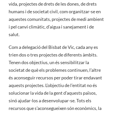
vida, projectes de drets de les dones, de drets
humans i de societat civil, com organitzar-se en
aquestes comunitats, projectes de medi ambient
i pel canvi climàtic, d’aigua i sanejament i de
salut.
Com a delegació del Bisbat de Vic, cada any es
trien dos o tres projectes de diferents àmbits.
Tenen dos objectius, un és sensibilitzar la
societat de què els problemes continuen, l’altre
és aconseguir recursos per poder tirar endavant
aquests projectes. L’objectiu de l’entitat no és
solucionar la vida de la gent d’aquests països,
sinó ajudar-los a desenvolupar-se. Tots els
recursos que s’aconsegueixen són econòmics, la