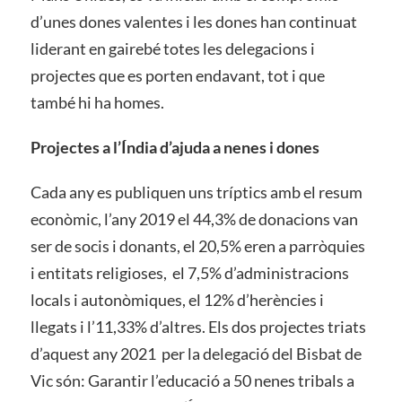
d’unes dones valentes i les dones han continuat
liderant en gairebé totes les delegacions i
projectes que es porten endavant, tot i que
també hi ha homes.
Projectes a l’Índia d’ajuda a nenes i dones
Cada any es publiquen uns tríptics amb el resum
econòmic, l’any 2019 el 44,3% de donacions van
ser de socis i donants, el 20,5% eren a parròquies
i entitats religioses,
el 7,5% d’administracions
locals i autonòmiques, el 12% d’herències i
llegats i l’11,33% d’altres. Els dos projectes triats
d’aquest any 2021
per la delegació del Bisbat de
Vic són: Garantir l’educació a 50 nenes tribals a