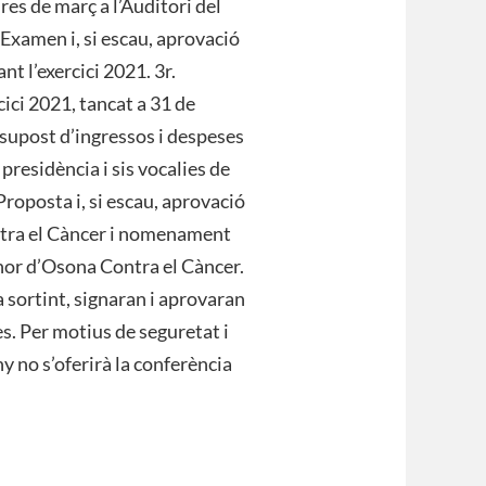
res de març a l’Auditori del
 Examen i, si escau, aprovació
nt l’exercici 2021. 3r.
cici 2021, tancat a 31 de
ssupost d’ingressos i despeses
 presidència i sis vocalies de
Proposta i, si escau, aprovació
ontra el Càncer i nomenament
nor d’Osona Contra el Càncer.
 sortint, signaran i aprovaran
es. Per motius de seguretat i
 no s’oferirà la conferència