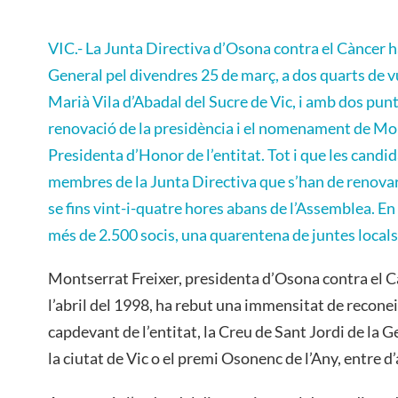
VIC.- La Junta Directiva d’Osona contra el Càncer
General pel divendres 25 de març, a dos quarts de vui
Marià Vila d’Abadal del Sucre de Vic, i amb dos pun
renovació de la presidència i el nomenament de Mo
Presidenta d’Honor de l’entitat. Tot i que les candid
membres de la Junta Directiva que s’han de renova
se fins vint-i-quatre hores abans de l’Assemblea. En
més de 2.500 socis, una quarentena de juntes locals
Montserrat Freixer, presidenta d’Osona contra el C
l’abril del 1998, ha rebut una immensitat de reconei
capdevant de l’entitat, la Creu de Sant Jordi de la G
la ciutat de Vic o el premi Osonenc de l’Any, entre d’