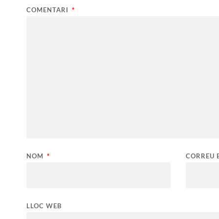
COMENTARI
*
NOM
*
CORREU 
LLOC WEB