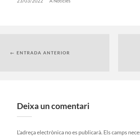
23/03/2022
A
Notícies
← ENTRADA ANTERIOR
Deixa un comentari
L'adreça electrònica no es publicarà.
Els camps nece