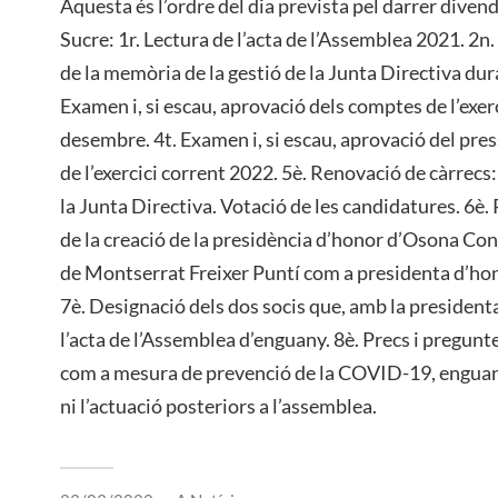
Aquesta és l’ordre del dia prevista pel darrer divend
Sucre: 1r. Lectura de l’acta de l’Assemblea 2021. 2n.
de la memòria de la gestió de la Junta Directiva dura
Examen i, si escau, aprovació dels comptes de l’exer
desembre. 4t. Examen i, si escau, aprovació del pre
de l’exercici corrent 2022. 5è. Renovació de càrrecs:
la Junta Directiva. Votació de les candidatures. 6è. 
de la creació de la presidència d’honor d’Osona C
de Montserrat Freixer Puntí com a presidenta d’ho
7è. Designació dels dos socis que, amb la presidenta
l’acta de l’Assemblea d’enguany. 8è. Precs i pregunt
com a mesura de prevenció de la COVID-19, enguany
ni l’actuació posteriors a l’assemblea.