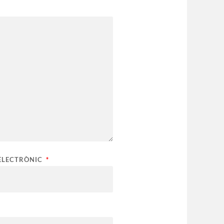
ELECTRÒNIC
*