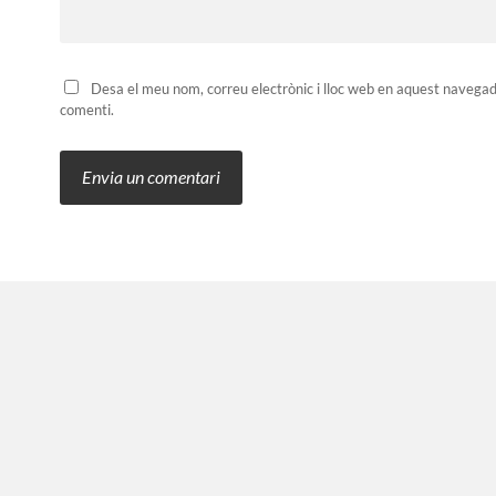
Desa el meu nom, correu electrònic i lloc web en aquest navega
comenti.