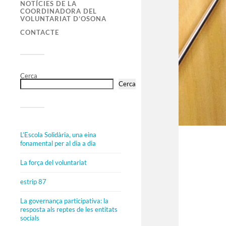
NOTÍCIES DE LA
COORDINADORA DEL
VOLUNTARIAT D’OSONA
CONTACTE
Cerca
Cerca
L’Escola Solidària, una eina
fonamental per al dia a dia
La força del voluntariat
estrip 87
La governança participativa: la
resposta als reptes de les entitats
socials