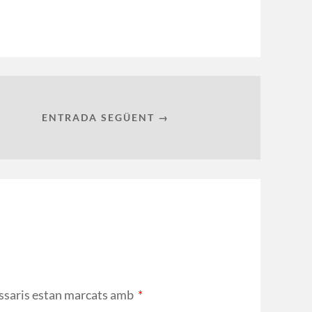
ENTRADA SEGÜENT →
ssaris estan marcats amb
*