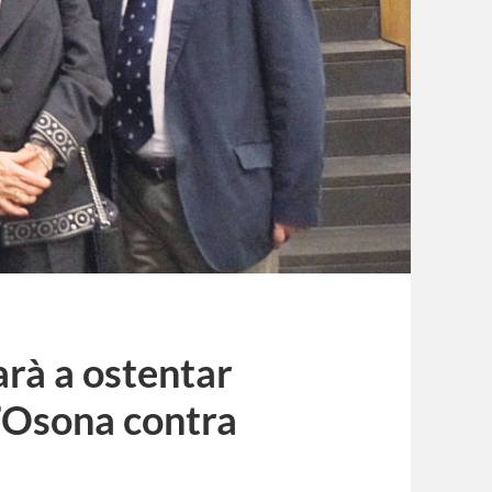
rà a ostentar
d’Osona contra