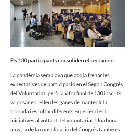
Els 130 participants consoliden el certamen
La pandèmia semblava que podia frenar les
expectatives de participació en el Segon Congrés
del Voluntariat, però la xifra final de 130 inscrits
va posar en relleu les ganes de mantenir la
trobada i escoltar diferents experiències i
iniciatives al voltant del voluntariat. Una bona
mostra de la consolidació del Congrés també es