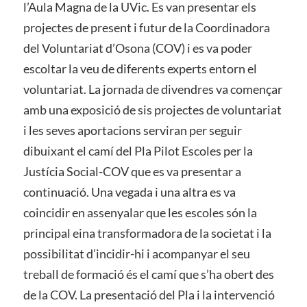
l’Aula Magna de la UVic. Es van presentar els
projectes de present i futur de la Coordinadora
del Voluntariat d’Osona (COV) i es va poder
escoltar la veu de diferents experts entorn el
voluntariat. La jornada de divendres va començar
amb una exposició de sis projectes de voluntariat
i les seves aportacions serviran per seguir
dibuixant el camí del Pla Pilot Escoles per la
Justícia Social-COV que es va presentar a
continuació. Una vegada i una altra es va
coincidir en assenyalar que les escoles són la
principal eina transformadora de la societat i la
possibilitat d’incidir-hi i acompanyar el seu
treball de formació és el camí que s’ha obert des
de la COV. La presentació del Pla i la intervenció