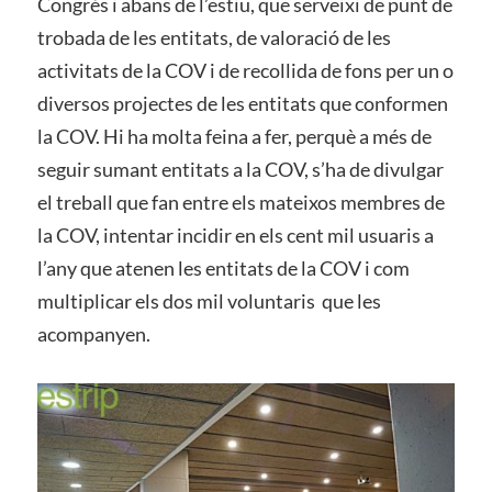
Congrés i abans de l’estiu, que serveixi de punt de
trobada de les entitats, de valoració de les
activitats de la COV i de recollida de fons per un o
diversos projectes de les entitats que conformen
la COV. Hi ha molta feina a fer, perquè a més de
seguir sumant entitats a la COV, s’ha de divulgar
el treball que fan entre els mateixos membres de
la COV, intentar incidir en els cent mil usuaris a
l’any que atenen les entitats de la COV i com
multiplicar els dos mil voluntaris que les
acompanyen.