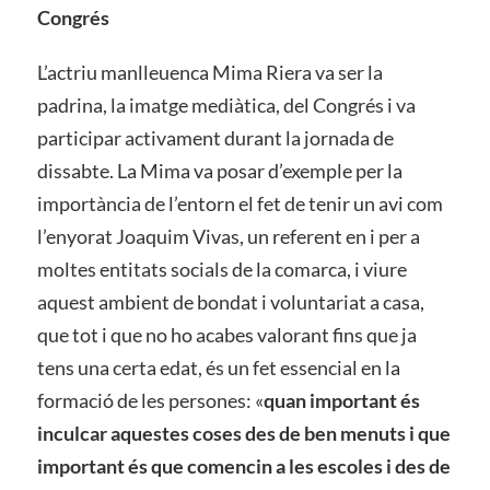
Congrés
L’actriu manlleuenca Mima Riera va ser la
padrina, la imatge mediàtica, del Congrés i va
participar activament durant la jornada de
dissabte. La Mima va posar d’exemple per la
importància de l’entorn el fet de tenir un avi com
l’enyorat Joaquim Vivas, un referent en i per a
moltes entitats socials de la comarca, i viure
aquest ambient de bondat i voluntariat a casa,
que tot i que no ho acabes valorant fins que ja
tens una certa edat, és un fet essencial en la
formació de les persones: «
quan important és
inculcar aquestes coses des de ben menuts i que
important és que comencin a les escoles i des de