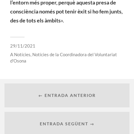
l’entorn més proper, perquè aquesta presa de
consciència només pot tenir èxit si ho fem junts,
des de tots els àmbits
».
29/11/2021
A
Notícies
,
Notícies de la Coordinadora del Voluntariat
d'Osona
← ENTRADA ANTERIOR
ENTRADA SEGÜENT →