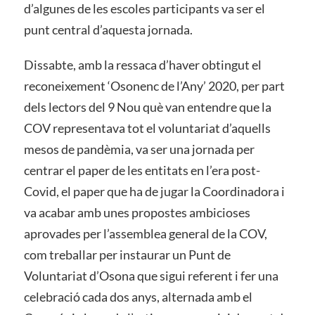
d’algunes de les escoles participants va ser el
punt central d’aquesta jornada.
Dissabte, amb la ressaca d’haver obtingut el
reconeixement ‘Osonenc de l’Any’ 2020, per part
dels lectors del 9 Nou què van entendre que la
COV representava tot el voluntariat d’aquells
mesos de pandèmia, va ser una jornada per
centrar el paper de les entitats en l’era post-
Covid, el paper que ha de jugar la Coordinadora i
va acabar amb unes propostes ambicioses
aprovades per l’assemblea general de la COV,
com treballar per instaurar un Punt de
Voluntariat d’Osona que sigui referent i fer una
celebració cada dos anys, alternada amb el