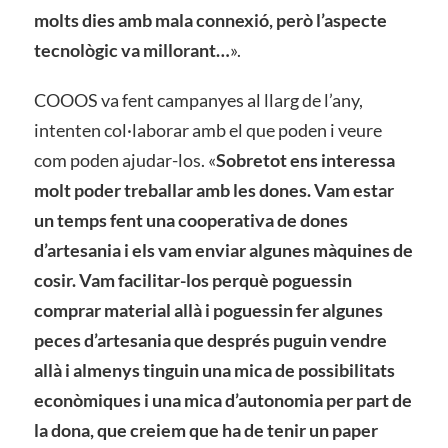
molts dies amb mala connexió, però l’aspecte
tecnològic va millorant…
».
COOOS va fent campanyes al llarg de l’any,
intenten col·laborar amb el que poden i veure
com poden ajudar-los. «
Sobretot ens interessa
molt poder treballar amb les dones. Vam estar
un temps fent una cooperativa de dones
d’artesania i els vam enviar algunes màquines de
cosir. Vam facilitar-los perquè poguessin
comprar material allà i poguessin fer algunes
peces d’artesania que després puguin vendre
allà i almenys tinguin una mica de possibilitats
econòmiques i una mica d’autonomia per part de
la dona, que creiem que ha de tenir un paper