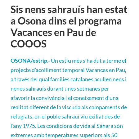
Sis nens sahrauís han estat
a Osona dins el programa
Vacances en Pau de
COOOS
OSONA/estrip.-
Un estiu més s’ha dut a terme el
projecte d’acolliment temporal Vacances en Pau,
a través del qual famílies catalanes acullen nens i
nenes sahrauís durant unes setmanes per
afavorir la convivència i el coneixement d’una
realitat diferent de la viscuda als campaments de
refugiats, on el poble sahrauí viu exiliat des de
l’any 1975. Les condicions de vida al Sàhara són
extremes amb temperatures superiors als 50