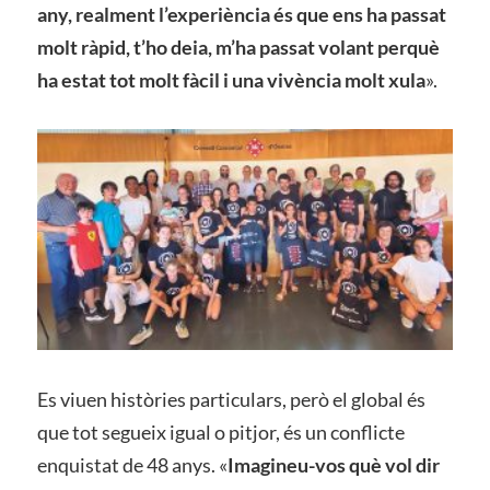
any, realment l’experiència és que ens ha passat
molt ràpid, t’ho deia, m’ha passat volant perquè
ha estat tot molt fàcil i una vivència molt xula
».
Es viuen històries particulars, però el global és
que tot segueix igual o pitjor, és un conflicte
enquistat de 48 anys. «
Imagineu-vos què vol dir