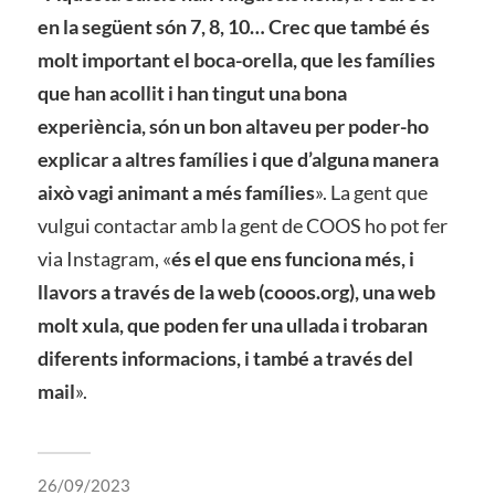
en la següent són 7, 8, 10… Crec que també és
molt important el boca-orella, que les famílies
que han acollit i han tingut una bona
experiència, són un bon altaveu per poder-ho
explicar a altres famílies i que d’alguna manera
això vagi animant a més famílies
». La gent que
vulgui contactar amb la gent de COOS ho pot fer
via Instagram, «
és el que ens funciona més, i
llavors a través de la web (cooos.org), una web
molt xula, que poden fer una ullada i trobaran
diferents informacions, i també a través del
mail
».
26/09/2023