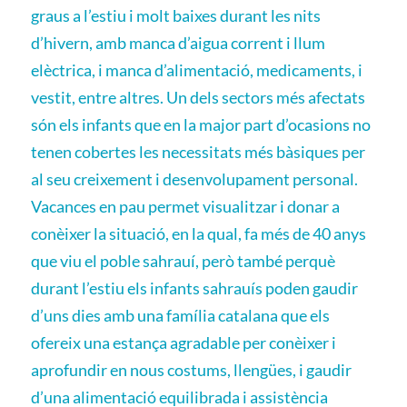
graus a l’estiu i molt baixes durant les nits
d’hivern, amb manca d’aigua corrent i llum
elèctrica, i manca d’alimentació, medicaments, i
vestit, entre altres. Un dels sectors més afectats
són els infants que en la major part d’ocasions no
tenen cobertes les necessitats més bàsiques per
al seu creixement i desenvolupament personal.
Vacances en pau permet visualitzar i donar a
conèixer la situació, en la qual, fa més de 40 anys
que viu el poble sahrauí, però també perquè
durant l’estiu els infants sahrauís poden gaudir
d’uns dies amb una família catalana que els
ofereix una estança agradable per conèixer i
aprofundir en nous costums, llengües, i gaudir
d’una alimentació equilibrada i assistència