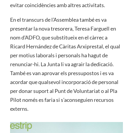
evitar coincidències amb altres activitats.
En el transcurs de l’Assemblea també es va
presentar la nova tresorera, Teresa Farguell en
nom d’ADFO, que substitueix en el càrrec a
Ricard Hernández de Càritas Arxiprestal, el qual
per motius laborals i personals ha hagut de
renunciar-hi. La Junta li va agrair la dedicació.
També es van aprovar els pressupostos i es va
acordar que qualsevol incorporació de personal
per donar suport al Punt de Voluntariat o al Pla
Pilot només es faria si s’aconseguien recursos
externs.