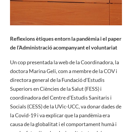
Reflexions ètiques entorn la pandèmia i el paper
de l’Administració acompanyant el voluntariat
Un cop presentada la web de la Coordinadora, la
doctora Marina Geli, com a membre de la COV i
directora general de la Fundació d’Estudis
Superiors en Ciències de la Salut (FESS) i
coordinadora del Centre d’Estudis Sanitaris i
Socials (CESS) de la UVic-UCC, va donar dades de
la Covid-19 i va explicar que la pandèmia era
causa de la globalitat i el comportament humà i