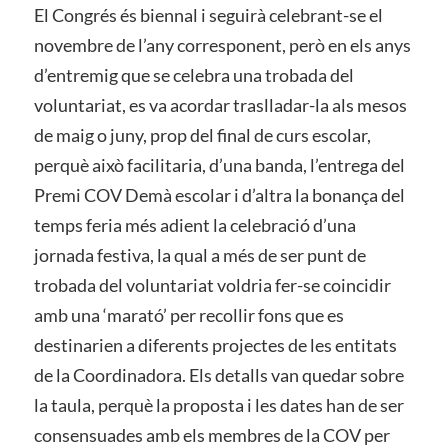
El Congrés és biennal i seguirà celebrant-se el
novembre de l’any corresponent, però en els anys
d’entremig que se celebra una trobada del
voluntariat, es va acordar traslladar-la als mesos
de maig o juny, prop del final de curs escolar,
perquè això facilitaria, d’una banda, l’entrega del
Premi COV Demà escolar i d’altra la bonança del
temps feria més adient la celebració d’una
jornada festiva, la qual a més de ser punt de
trobada del voluntariat voldria fer-se coincidir
amb una ‘marató’ per recollir fons que es
destinarien a diferents projectes de les entitats
de la Coordinadora. Els detalls van quedar sobre
la taula, perquè la proposta i les dates han de ser
consensuades amb els membres de la COV per