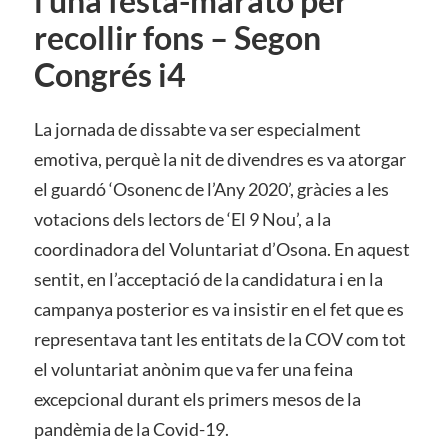
i una festa-marató per
recollir fons – Segon
Congrés i4
La jornada de dissabte va ser especialment
emotiva, perquè la nit de divendres es va atorgar
el guardó ‘Osonenc de l’Any 2020’, gràcies a les
votacions dels lectors de ‘El 9 Nou’, a la
coordinadora del Voluntariat d’Osona. En aquest
sentit, en l’acceptació de la candidatura i en la
campanya posterior es va insistir en el fet que es
representava tant les entitats de la COV com tot
el voluntariat anònim que va fer una feina
excepcional durant els primers mesos de la
pandèmia de la Covid-19.