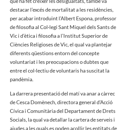
que ha fet créixer les desigualtats, també va
destacar l’excés de mortalitat a les residències,
per acabar introduint l’Albert Espona, professor
de filosofia al Col·legi Sant Miquel dels Sants de
Vic i d’ètica i filosofia a l’Institut Superior de
Ciències Religioses de Vic, el qual va plantejar
diferents qüestions entorn del concepte
voluntariat i les preocupacions o dubtes que
entre el col·lectiu de voluntaris ha suscitat la
pandèmia.
La darrera presentació del matí va anar a càrrec
de Cesca Domènech, directora general d’Acció
Cívica i Comunitària del Departament de Drets
Socials, la qual va detallar la cartera de serveis i
ajudes a les quals es poden acollir les entitats de