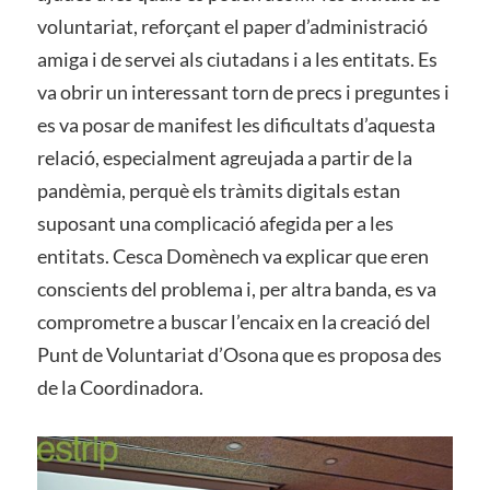
voluntariat, reforçant el paper d’administració
amiga i de servei als ciutadans i a les entitats. Es
va obrir un interessant torn de precs i preguntes i
es va posar de manifest les dificultats d’aquesta
relació, especialment agreujada a partir de la
pandèmia, perquè els tràmits digitals estan
suposant una complicació afegida per a les
entitats. Cesca Domènech va explicar que eren
conscients del problema i, per altra banda, es va
comprometre a buscar l’encaix en la creació del
Punt de Voluntariat d’Osona que es proposa des
de la Coordinadora.