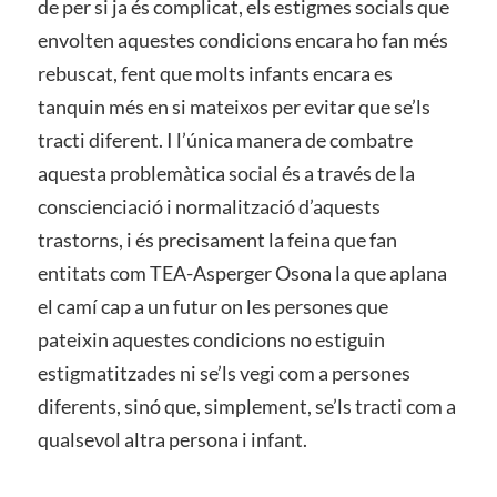
de per si ja és complicat, els estigmes socials que
envolten aquestes condicions encara ho fan més
rebuscat, fent que molts infants encara es
tanquin més en si mateixos per evitar que se’ls
tracti diferent. I l’única manera de combatre
aquesta problemàtica social és a través de la
conscienciació i normalització d’aquests
trastorns, i és precisament la feina que fan
entitats com TEA-Asperger Osona la que aplana
el camí cap a un futur on les persones que
pateixin aquestes condicions no estiguin
estigmatitzades ni se’ls vegi com a persones
diferents, sinó que, simplement, se’ls tracti com a
qualsevol altra persona i infant.