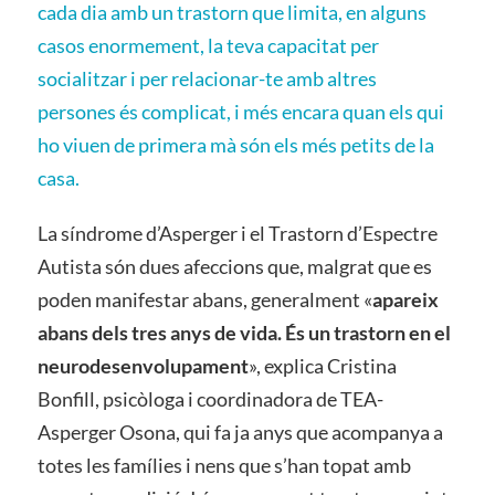
cada dia amb un trastorn que limita, en alguns
casos enormement, la teva capacitat per
socialitzar i per relacionar-te amb altres
persones és complicat, i més encara quan els qui
ho viuen de primera mà són els més petits de la
casa.
La síndrome d’Asperger i el Trastorn d’Espectre
Autista són dues afeccions que, malgrat que es
poden manifestar abans, generalment «
apareix
abans dels tres anys de vida. És un trastorn en el
neurodesenvolupament
», explica Cristina
Bonfill, psicòloga i coordinadora de TEA-
Asperger Osona, qui fa ja anys que acompanya a
totes les famílies i nens que s’han topat amb