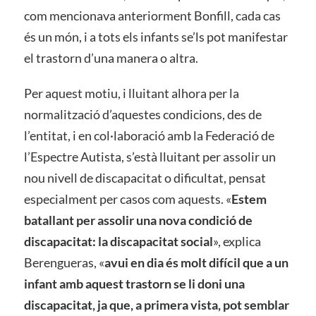
com mencionava anteriorment Bonfill, cada cas
és un món, i a tots els infants se’ls pot manifestar
el trastorn d’una manera o altra.
Per aquest motiu, i lluitant alhora per la
normalització d’aquestes condicions, des de
l’entitat, i en col·laboració amb la Federació de
l’Espectre Autista, s’està lluitant per assolir un
nou nivell de discapacitat o dificultat, pensat
especialment per casos com aquests. «
Estem
batallant per assolir una nova condició de
discapacitat: la discapacitat social
», explica
Berengueras, «
avui en dia és molt difícil que a un
infant amb aquest trastorn se li doni una
discapacitat, ja que, a primera vista, pot semblar