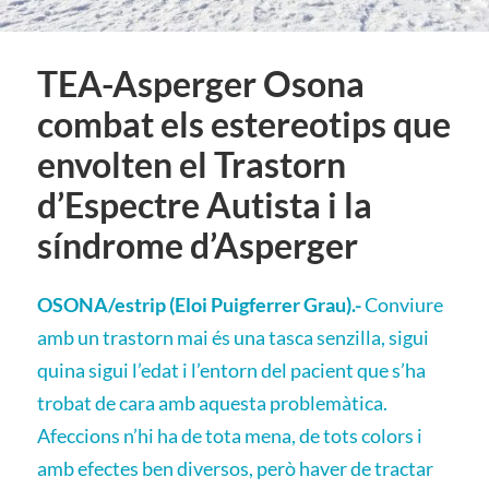
TEA-Asperger Osona
combat els estereotips que
envolten el Trastorn
d’Espectre Autista i la
síndrome d’Asperger
OSONA/estrip (Eloi Puigferrer Grau).-
Conviure
amb un trastorn mai és una tasca senzilla, sigui
quina sigui l’edat i l’entorn del pacient que s’ha
trobat de cara amb aquesta problemàtica.
Afeccions n’hi ha de tota mena, de tots colors i
amb efectes ben diversos, però haver de tractar