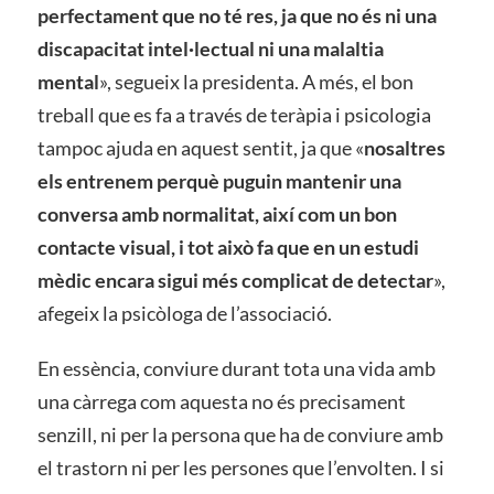
perfectament que no té res, ja que no és ni una
discapacitat intel·lectual ni una malaltia
mental
», segueix la presidenta. A més, el bon
treball que es fa a través de teràpia i psicologia
tampoc ajuda en aquest sentit, ja que «
nosaltres
els entrenem perquè puguin mantenir una
conversa amb normalitat, així com un bon
contacte visual, i tot això fa que en un estudi
mèdic encara sigui més complicat de detectar
»,
afegeix la psicòloga de l’associació.
En essència, conviure durant tota una vida amb
una càrrega com aquesta no és precisament
senzill, ni per la persona que ha de conviure amb
el trastorn ni per les persones que l’envolten. I si