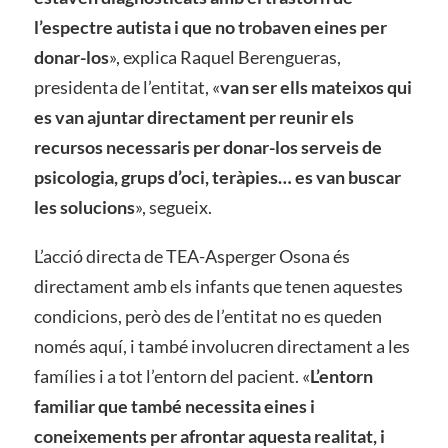
l’espectre autista i que no trobaven eines per
donar-los
», explica Raquel Berengueras,
presidenta de l’entitat, «
van ser ells mateixos qui
es van ajuntar directament per reunir els
recursos necessaris per donar-los serveis de
psicologia, grups d’oci, teràpies… es van buscar
les solucions
», segueix.
L’acció directa de TEA-Asperger Osona és
directament amb els infants que tenen aquestes
condicions, però des de l’entitat no es queden
només aquí, i també involucren directament a les
famílies i a tot l’entorn del pacient. «
L’entorn
familiar que també necessita eines i
coneixements per afrontar aquesta realitat, i