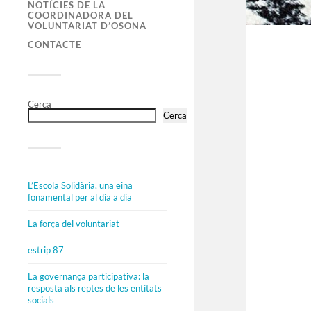
NOTÍCIES DE LA
COORDINADORA DEL
VOLUNTARIAT D’OSONA
CONTACTE
Cerca
Cerca
L’Escola Solidària, una eina
fonamental per al dia a dia
La força del voluntariat
estrip 87
La governança participativa: la
resposta als reptes de les entitats
socials