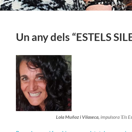
Un any dels “ESTELS SI
Lola Muñoz i Vilaseca,
impulsora ‘Els Es