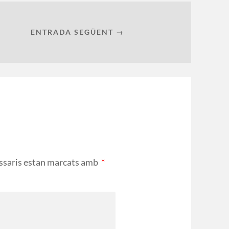
ENTRADA SEGÜENT →
ssaris estan marcats amb
*