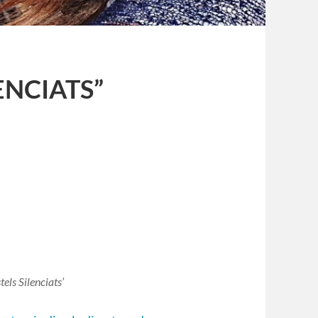
LENCIATS”
tels Silenciats’