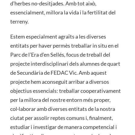
d’herbes no-desitjades. Amb tot això,
essencialment, millora la vida i la fertilitat del
terreny.
Estem especialment agraïts a les diverses
entitats per haver permès treballar in situ en el
Parc de l’Era d’en Sellés, focus de treball del
projecte interdisciplinari dels alumnes de quart
de Secundària de FEDAC Vic. Amb aquest
projecte hem aconseguit arribar a diversos
objectius essencials: treballar cooperativament
per la millora del nostre entorn més proper,
col·laborar amb diverses entitats de la nostra
ciutat per assolir reptes comuns i, finalment,
estudiar i investigar de manera competencial i