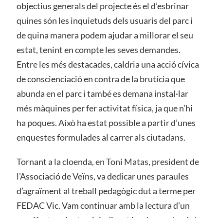
objectius generals del projecte és el d’esbrinar
quines són les inquietuds dels usuaris del parc i
de quina manera podem ajudar a millorar el seu
estat, tenint en compte les seves demandes.
Entre les més destacades, caldria una acció cívica
de conscienciació en contra de la brutícia que
abunda en el parc i també es demana instal·lar
més màquines per fer activitat física, ja que n’hi
ha poques. Això ha estat possible a partir d’unes
enquestes formulades al carrer als ciutadans.
Tornant a la cloenda, en Toni Matas, president de
l’Associació de Veïns, va dedicar unes paraules
d’agraïment al treball pedagògic dut a terme per
FEDAC Vic. Vam continuar amb la lectura d’un