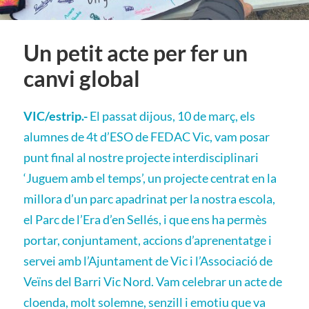
Un petit acte per fer un
canvi global
VIC/estrip.-
El passat dijous, 10 de març, els
alumnes de 4t d’ESO de FEDAC Vic, vam posar
punt final al nostre projecte interdisciplinari
‘Juguem amb el temps’, un projecte centrat en la
millora d’un parc apadrinat per la nostra escola,
el Parc de l’Era d’en Sellés, i que ens ha permès
portar, conjuntament, accions d’aprenentatge i
servei amb l’Ajuntament de Vic i l’Associació de
Veïns del Barri Vic Nord. Vam celebrar un acte de
cloenda, molt solemne, senzill i emotiu que va