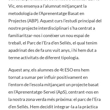
Vic, ens ensenya a l’alumnat mitjançant la
metodologia de l’Aprenentatge Basat en
Projectes (ABP). Aquest curs l’estudi principal del
nostre projecte interdisciplinari s’ha centrat a
familiaritzar-nos i conèixer un nou espai de
treball, el Parc de l’Era d’en Sellés, el qual tenim
apadrinat des de fa uns vuit anys, i hi hem dut a
terme activitats de diferent tipologia.
Aquest any, els alumnes de 4t ESO ens hem
tornat a sumar per influir positivament en
l’entorn de l’escola mitjançant un projecte basat
en l’Aprenentatge-Servei (ApS), centrant-nos en
la nostra zona verda més pròxima: el parc de l’Era
d’en Sellés. Hem decidit integrar-la a la pràctica