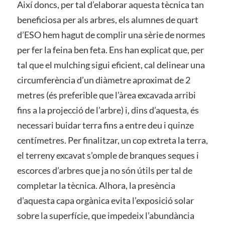
Així doncs, per tal d’elaborar aquesta tècnica tan
beneficiosa per als arbres, els alumnes de quart
d’ESO hem hagut de complir una sèrie de normes
per fer la feina ben feta. Ens han explicat que, per
tal que el mulching sigui eficient, cal delinear una
circumferència d’un diàmetre aproximat de 2
metres (és preferible que l’àrea excavada arribi
fins a la projecció de l’arbre) i, dins d’aquesta, és
necessari buidar terra fins a entre deu i quinze
centímetres. Per finalitzar, un cop extreta la terra,
el terreny excavat s’omple de branques seques i
escorces d’arbres que ja no són útils per tal de
completar la tècnica. Alhora, la presència
d’aquesta capa orgànica evita l’exposició solar
sobre la superfície, que impedeix l’abundància