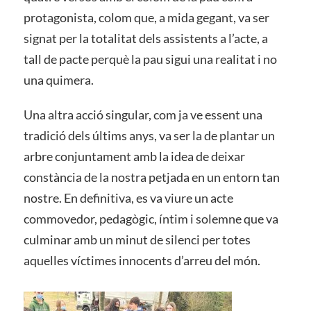
protagonista, colom que, a mida gegant, va ser
signat per la totalitat dels assistents a l’acte, a
tall de pacte perquè la pau sigui una realitat i no
una quimera.
Una altra acció singular, com ja ve essent una
tradició dels últims anys, va ser la de plantar un
arbre conjuntament amb la idea de deixar
constància de la nostra petjada en un entorn tan
nostre. En definitiva, es va viure un acte
commovedor, pedagògic, íntim i solemne que va
culminar amb un minut de silenci per totes
aquelles víctimes innocents d’arreu del món.