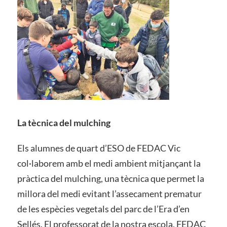
La tècnica del mulching
Els alumnes de quart d’ESO de FEDAC Vic
col·laborem amb el medi ambient mitjançant la
pràctica del mulching, una tècnica que permet la
millora del medi evitant l’assecament prematur
de les espècies vegetals del parc de l’Era d’en
Sellés. El professorat de la nostra escola, FEDAC