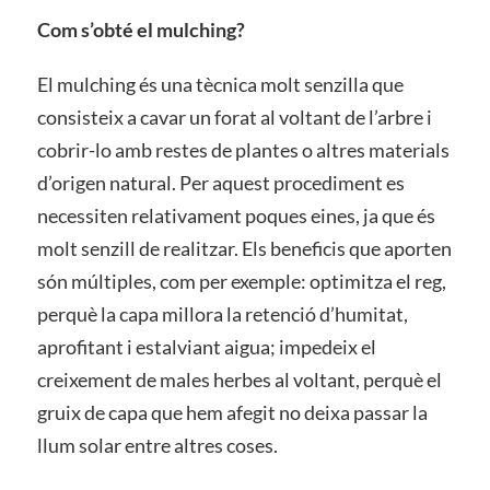
Com s’obté el mulching?
El mulching és una tècnica molt senzilla que
consisteix a cavar un forat al voltant de l’arbre i
cobrir-lo amb restes de plantes o altres materials
d’origen natural. Per aquest procediment es
necessiten relativament poques eines, ja que és
molt senzill de realitzar. Els beneficis que aporten
són múltiples, com per exemple: optimitza el reg,
perquè la capa millora la retenció d’humitat,
aprofitant i estalviant aigua; impedeix el
creixement de males herbes al voltant, perquè el
gruix de capa que hem afegit no deixa passar la
llum solar entre altres coses.