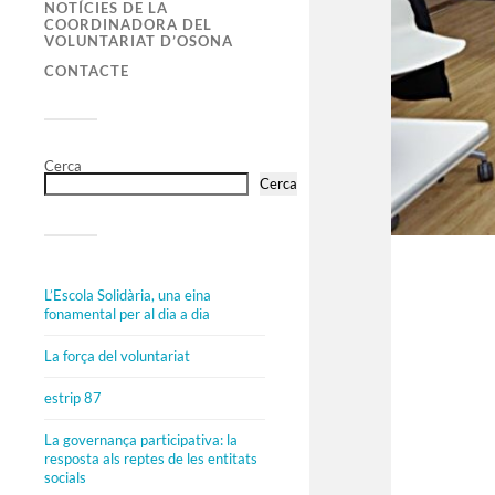
NOTÍCIES DE LA
COORDINADORA DEL
VOLUNTARIAT D’OSONA
CONTACTE
Cerca
Cerca
L’Escola Solidària, una eina
fonamental per al dia a dia
La força del voluntariat
estrip 87
La governança participativa: la
resposta als reptes de les entitats
socials