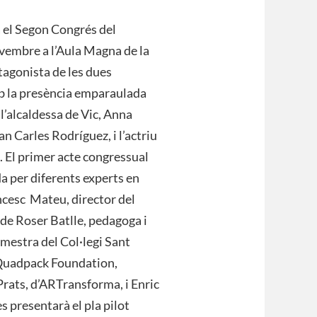
 el Segon Congrés del
ovembre a l’Aula Magna de la
tagonista de les dues
mb la presència emparaulada
l’alcaldessa de Vic, Anna
n Carles Rodríguez, i l’actriu
. El primer acte congressual
a per diferents experts en
ncesc Mateu, director del
de Roser Batlle, pedagoga i
 mestra del Col·legi Sant
 Quadpack Foundation,
rats, d’ARTransforma, i Enric
s presentarà el pla pilot