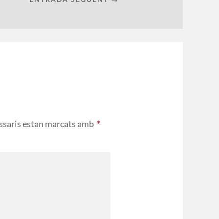
ssaris estan marcats amb
*