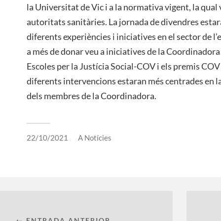
la Universitat de Vic i a la normativa vigent, la qua
autoritats sanitàries. La jornada de divendres esta
diferents experiències i iniciatives en el sector de l’
a més de donar veu a iniciatives de la Coordinadora 
Escoles per la Justícia Social-COV i els premis COV
diferents intervencions estaran més centrades en la
dels membres de la Coordinadora.
22/10/2021
A
Notícies
← ENTRADA ANTERIOR