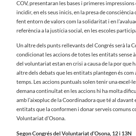
COV, presentaran les bases i primeres impressions 
incidir, en els seus inicis, en la presa de consciència
fent entorn de valors com la solidaritat i en l’avalua
referència a la justícia social, en les escoles particip
Un altre dels punts rellevants del Congrés serà la 
condicionat les accions de totes les entitats sense àn
del voluntariat estan en crisi a causa de la por que
altre dels debats que les entitats plantegen és co
temps. Les accions puntuals solen tenir una excel·l
demana continuïtat en les accions hi ha molta dific
amb l’aixopluc de la Coordinadora que té al davant e
entitats que la conformen i donar serveis comuns c
Voluntariat d’Osona.
Segon Congrés del Voluntariat d’Osona, 12 i 13N