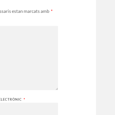
ssaris estan marcats amb
*
ELECTRÒNIC
*