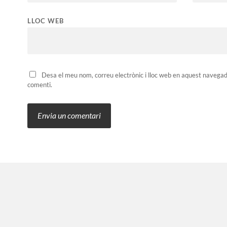
LLOC WEB
Desa el meu nom, correu electrònic i lloc web en aquest navega
comenti.