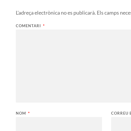
L'adreça electrònica no es publicarà.
Els camps nece
COMENTARI
*
NOM
*
CORREU 