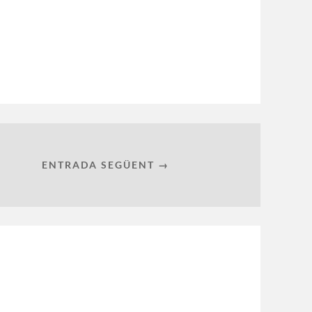
ENTRADA SEGÜENT →