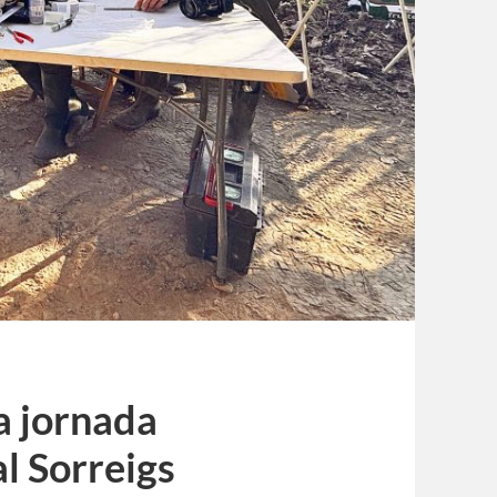
a jornada
al Sorreigs