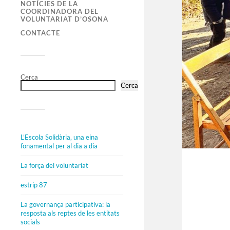
NOTÍCIES DE LA
COORDINADORA DEL
VOLUNTARIAT D’OSONA
CONTACTE
Cerca
Cerca
L’Escola Solidària, una eina
fonamental per al dia a dia
La força del voluntariat
estrip 87
La governança participativa: la
resposta als reptes de les entitats
socials