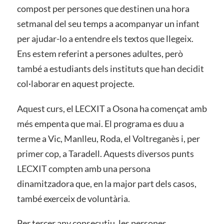
compost per persones que destinen una hora
setmanal del seu temps a acompanyar un infant
per ajudar-lo a entendre els textos que llegeix.
Ens estem referint a persones adultes, però
també a estudiants dels instituts que han decidit
col·laborar en aquest projecte.
Aquest curs, el LECXIT a Osona ha començat amb
més empenta que mai. El programa es duu a
terme a Vic, Manlleu, Roda, el Voltreganès i, per
primer cop, a Taradell. Aquests diversos punts
LECXIT compten amb una persona
dinamitzadora que, en la major part dels casos,
també exerceix de voluntària.
Per tercer any consecutiu, les persones