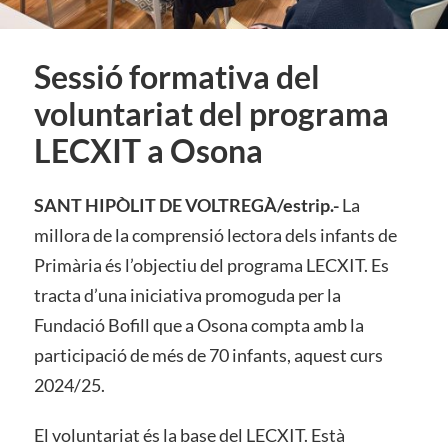
Sessió formativa del
voluntariat del programa
LECXIT a Osona
SANT HIPÒLIT DE VOLTREGÀ/estrip.-
La
millora de la comprensió lectora dels infants de
Primària és l’objectiu del programa LECXIT. Es
tracta d’una iniciativa promoguda per la
Fundació Bofill que a Osona compta amb la
participació de més de 70 infants, aquest curs
2024/25.
El voluntariat és la base del LECXIT. Està