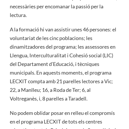
necessàries per encomanar la passió per la
lectura.
A la formació hi van assistir unes 46 persones: el
voluntariat de les cinc poblacions; les
dinamitzadores del programa; les assessores en
Llengua, Interculturalitat i Cohesió social (LIC)
del Departament d’Educació, i tècniques
municipals. En aquests moments, el programa
LECXIT compta amb 21 parelles lectores a Vic;
22, a Manlleu; 16, a Roda de Ter; 6, al
Voltreganès, i, 8 parelles a Taradell.
No podem oblidar posar en relleu el compromís
en el programa LECXIT de tots els centres