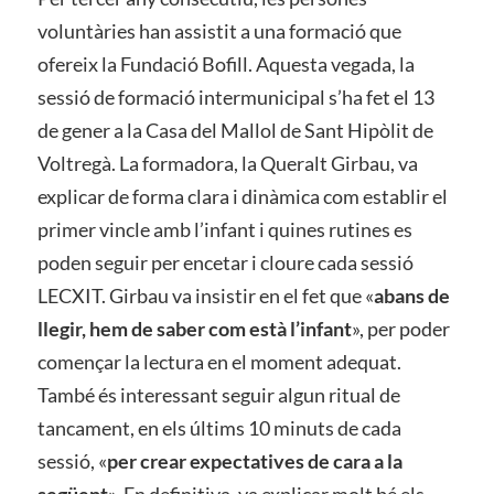
voluntàries han assistit a una formació que
ofereix la Fundació Bofill. Aquesta vegada, la
sessió de formació intermunicipal s’ha fet el 13
de gener a la Casa del Mallol de Sant Hipòlit de
Voltregà. La formadora, la Queralt Girbau, va
explicar de forma clara i dinàmica com establir el
primer vincle amb l’infant i quines rutines es
poden seguir per encetar i cloure cada sessió
LECXIT. Girbau va insistir en el fet que «
abans de
llegir, hem de saber com està l’infant
», per poder
començar la lectura en el moment adequat.
També és interessant seguir algun ritual de
tancament, en els últims 10 minuts de cada
sessió, «
per crear expectatives de cara a la