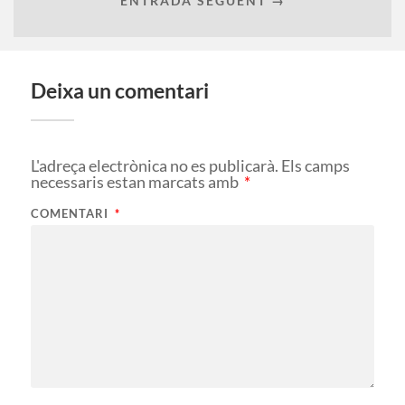
ENTRADA SEGÜENT →
Deixa un comentari
L'adreça electrònica no es publicarà.
Els camps
necessaris estan marcats amb
*
COMENTARI
*