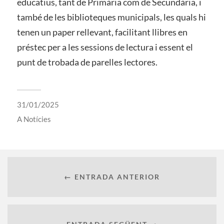
educatius, tant de Primària com de Secundària, i
també de les biblioteques municipals, les quals hi
tenen un paper rellevant, facilitant llibres en
préstec per a les sessions de lectura i essent el
punt de trobada de parelles lectores.
31/01/2025
A
Notícies
← ENTRADA ANTERIOR