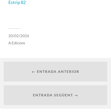
Estrip 82
20/02/2026
A
Edicions
← ENTRADA ANTERIOR
ENTRADA SEGÜENT →