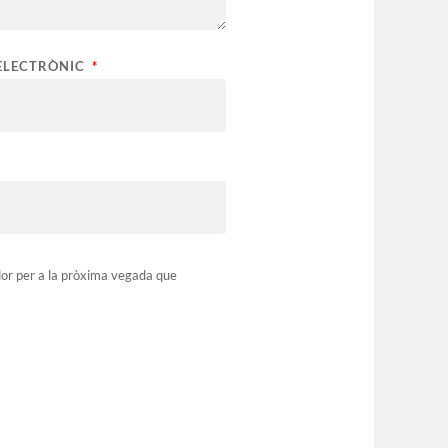
ELECTRÒNIC
*
dor per a la pròxima vegada que