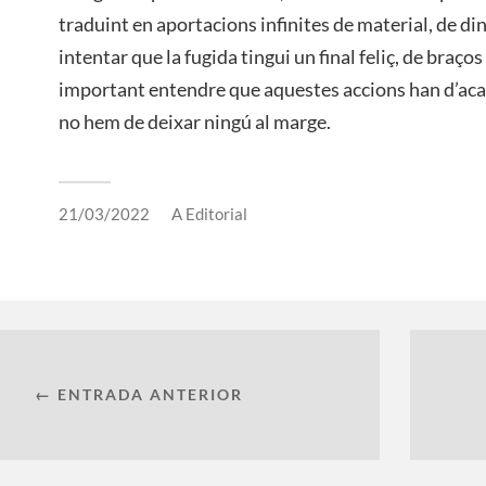
traduint en aportacions infinites de material, de din
intentar que la fugida tingui un final feliç, de braço
important entendre que aquestes accions han d’ac
no hem de deixar ningú al marge.
21/03/2022
A
Editorial
← ENTRADA ANTERIOR