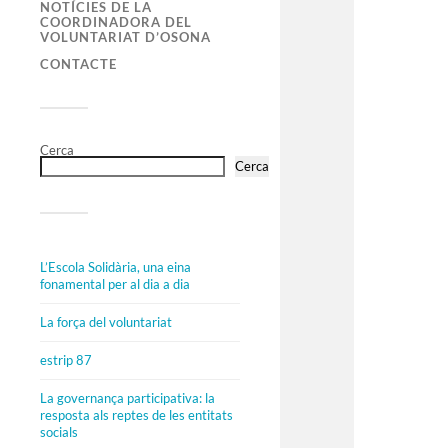
NOTÍCIES DE LA
COORDINADORA DEL
VOLUNTARIAT D’OSONA
CONTACTE
Cerca
Cerca
L’Escola Solidària, una eina
fonamental per al dia a dia
La força del voluntariat
estrip 87
La governança participativa: la
resposta als reptes de les entitats
socials