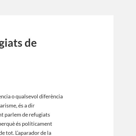
giats de
dència o qualsevol diferència
arisme, és a dir
nt parlem de refugiats
, perquè és políticament
e tot. L’aparador de la