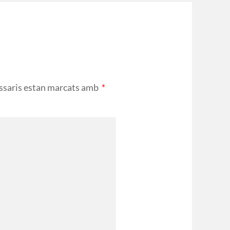
ssaris estan marcats amb
*