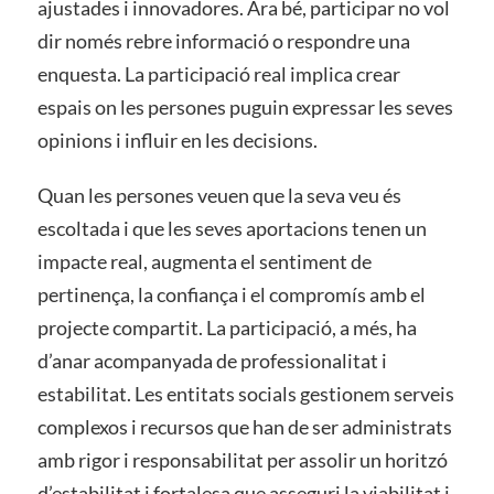
ajustades i innovadores. Ara bé, participar no vol
dir només rebre informació o respondre una
enquesta. La participació real implica crear
espais on les persones puguin expressar les seves
opinions i influir en les decisions.
Quan les persones veuen que la seva veu és
escoltada i que les seves aportacions tenen un
impacte real, augmenta el sentiment de
pertinença, la confiança i el compromís amb el
projecte compartit. La participació, a més, ha
d’anar acompanyada de professionalitat i
estabilitat. Les entitats socials gestionem serveis
complexos i recursos que han de ser administrats
amb rigor i responsabilitat per assolir un horitzó
d’estabilitat i fortalesa que asseguri la viabilitat i