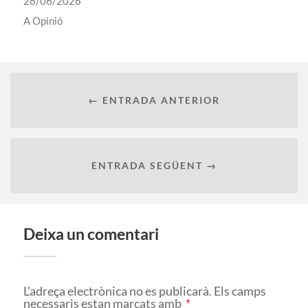
28/06/2026
A
Opinió
← ENTRADA ANTERIOR
ENTRADA SEGÜENT →
Deixa un comentari
L'adreça electrònica no es publicarà.
Els camps
necessaris estan marcats amb
*