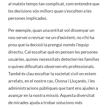
al mateix temps tan complicat, com entendre que
les decisions són millors quan s’escolten a les
persones implicades.
Per exemple, quan una entitat vol dissenyar un
nou servei o revisar-ne un d’existent, no n’hi ha
prou que la decisió la prengui només l’equip
directiu. Cal escoltar què en pensen les persones
usuàries, quines necessitats detecten les famílies
o quines dificultats observen els professionals.
També és clau escoltar la societat civil on estem
arrelats, en el nostre cas, Osona i Lluçanès, i les
administracions públiques que tant ens ajuden a
avançar en la nostra missió. Aquesta diversitat
de mirades ajuda a trobar solucions més