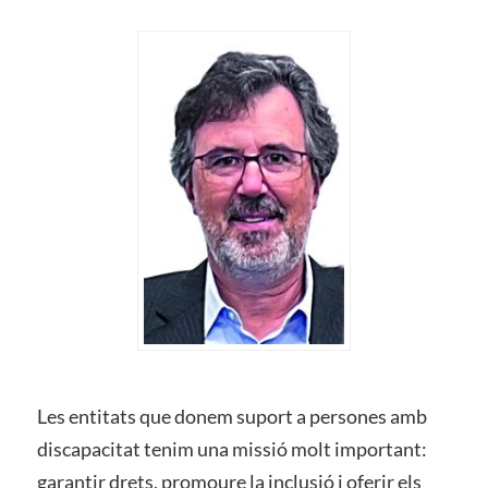
Les entitats que donem suport a persones amb
discapacitat tenim una missió molt important:
garantir drets, promoure la inclusió i oferir els