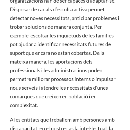
organitzacions han de ser capaces d’adaptar-se.
Disposar de canals d’escolta activa permet
detectar noves necessitats, anticipar problemes i
trobar solucions de manera conjunta. Per
exemple, escoltar les inquietuds de les famílies
pot ajudar a identificar necessitats futures de
suport que encara no estan cobertes. De la
mateixa manera, les aportacions dels
professionals i les administracions poden
permetre millorar processos interns o impulsar
nous serveis i atendre les necessitats d’unes
comarques que creixen en població i en
complexitat.
A les entitats que treballem amb persones amb
discapacitat, en el nostre cas la intel·lectual, la