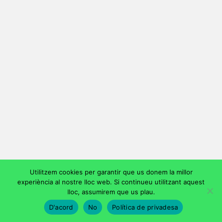
Utilitzem cookies per garantir que us donem la millor
experiència al nostre lloc web. Si continueu utilitzant aquest
lloc, assumirem que us plau.
D'acord
No
Política de privadesa