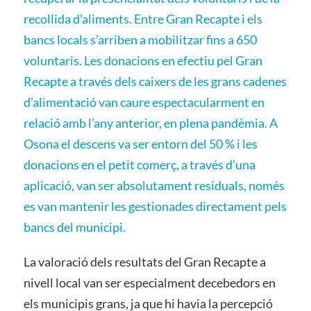
recollida d’aliments. Entre Gran Recapte i els
bancs locals s’arriben a mobilitzar fins a 650
voluntaris. Les donacions en efectiu pel Gran
Recapte a través dels caixers de les grans cadenes
d’alimentació van caure espectacularment en
relació amb l’any anterior, en plena pandèmia. A
Osona el descens va ser entorn del 50 % i les
donacions en el petit comerç, a través d’una
aplicació, van ser absolutament residuals, només
es van mantenir les gestionades directament pels
bancs del municipi.
La valoració dels resultats del Gran Recapte a
nivell local van ser especialment decebedors en
els municipis grans, ja que hi havia la percepció