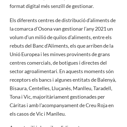
format digital més senzill de gestionar.
Els diferents centres de distribució d’aliments de
la comarca d’Osona van gestionar l’any 2021 un
volum d’un milió de quilos d’aliments, entre els
rebuts del Banc d’Aliments, els que arriben de la
Unió Europea i les minves provinents de grans
centres comercials, de botigues i directes del
sector agroalimentari. En aquests moments són
receptors els bancs i algunes entitats de Balenyà,
Bisaura, Centelles, Lluçanès, Manlleu, Taradell,
Tona i Vic, majoritàriament gestionades per
Càritas i amb l’acompanyament de Creu Roja en
els casos de Vic i Manlleu.