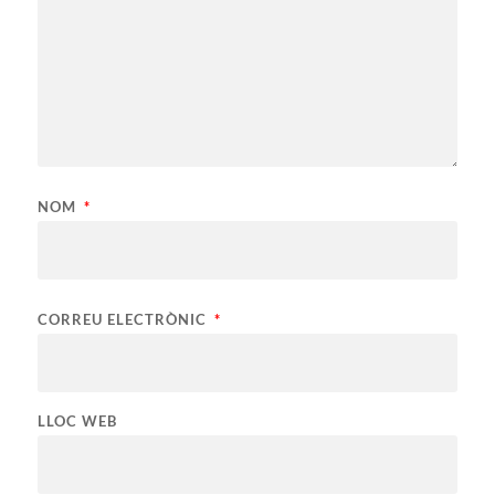
NOM
*
CORREU ELECTRÒNIC
*
LLOC WEB