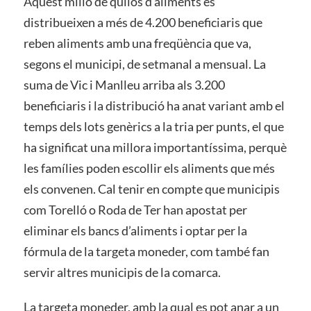
Aquest milió de quilos d’aliments es
distribueixen a més de 4.200 beneficiaris que
reben aliments amb una freqüència que va,
segons el municipi, de setmanal a mensual. La
suma de Vic i Manlleu arriba als 3.200
beneficiaris i la distribució ha anat variant amb el
temps dels lots genèrics a la tria per punts, el que
ha significat una millora importantíssima, perquè
les famílies poden escollir els aliments que més
els convenen. Cal tenir en compte que municipis
com Torelló o Roda de Ter han apostat per
eliminar els bancs d’aliments i optar per la
fórmula de la targeta moneder, com també fan
servir altres municipis de la comarca.
La targeta moneder, amb la qual es pot anar a un