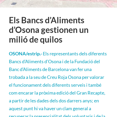
Els Bancs d’Aliments
d’Osona gestionen un
milió de quilos
OSONA/estrip.-
Els representants dels diferents
Bancs d’Aliments d’Osona i de la Fundació del
Banc d’Aliments de Barcelona van fer una
trobada a la seu de Creu Roja Osona per valorar
el funcionament dels diferents serveis i també
com encarar la pròxima edició del Gran Recapte,
a partir de les dades dels dos darrers anys; en
aquest punt hi va haver un clam general a
recuperar la presencialitat dels voluntaris i de la