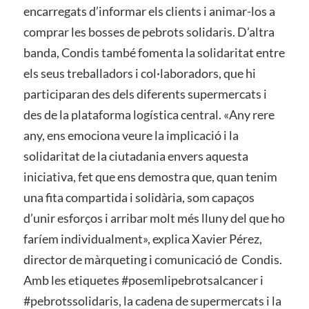
encarregats d’informar els clients i animar-los a
comprar les bosses de pebrots solidaris. D’altra
banda, Condis també fomenta la solidaritat entre
els seus treballadors i col·laboradors, que hi
participaran des dels diferents supermercats i
des de la plataforma logística central. «Any rere
any, ens emociona veure la implicació i la
solidaritat de la ciutadania envers aquesta
iniciativa, fet que ens demostra que, quan tenim
una fita compartida i solidària, som capaços
d’unir esforços i arribar molt més lluny del que ho
faríem individualment», explica Xavier Pérez,
director de màrqueting i comunicació de Condis.
Amb les etiquetes #posemlipebrotsalcancer i
#pebrotssolidaris, la cadena de supermercats i la