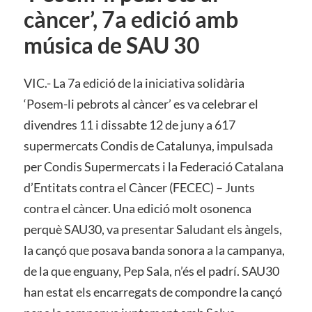
càncer’, 7a edició amb
música de SAU 30
VIC.- La 7a edició de la iniciativa solidària
‘Posem-li pebrots al càncer’ es va celebrar el
divendres 11 i dissabte 12 de juny a 617
supermercats Condis de Catalunya, impulsada
per Condis Supermercats i la Federació Catalana
d’Entitats contra el Càncer (FECEC) – Junts
contra el càncer. Una edició molt osonenca
perquè SAU30, va presentar Saludant els àngels,
la cançó que posava banda sonora a la campanya,
de la que enguany, Pep Sala, n’és el padrí. SAU30
han estat els encarregats de compondre la cançó