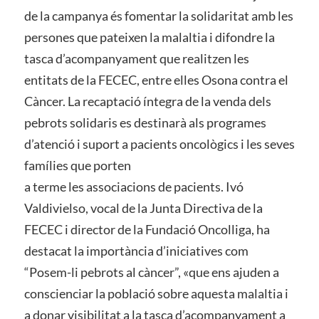
de la campanya és fomentar la solidaritat amb les
persones que pateixen la malaltia i difondre la
tasca d’acompanyament que realitzen les
entitats de la FECEC, entre elles Osona contra el
Càncer. La recaptació íntegra de la venda dels
pebrots solidaris es destinarà als programes
d’atenció i suport a pacients oncològics i les seves
famílies que porten
a terme les associacions de pacients. Ivó
Valdivielso, vocal de la Junta Directiva de la
FECEC i director de la Fundació Oncolliga, ha
destacat la importància d’iniciatives com
“Posem-li pebrots al càncer”, «que ens ajuden a
conscienciar la població sobre aquesta malaltia i
a donar visibilitat a la tasca d’acompanyament a